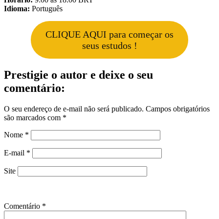
Idioma:
Português
CLIQUE AQUI para começar os
seus estudos !
Prestigie o autor e deixe o seu
comentário:
O seu endereço de e-mail não será publicado.
Campos obrigatórios
são marcados com
*
Nome
*
E-mail
*
Site
Comentário
*