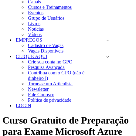
Canais
Cursos e Treinamentos
Eventos
Grupo de Usuários
Livros
Notícias
Vídeos
EMPREGOS
Cadastro de Vagas
Vagas Disponíveis
CLIQUE AQUI
Crie sua conta no GPO
Pesquisa Avançada
Contribua com o GPO (não é
dinheiro !)
Torne-se um Articulista
Newsletter
Fale Conosco
Política de privacidade
LOGIN
Curso Gratuito de Preparação
para Exame Microsoft Azure