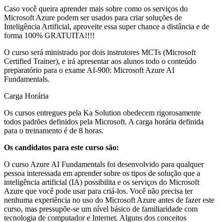
Caso você queira aprender mais sobre como os serviços do
Microsoft Azure podem ser usados para criar soluções de
Inteligência Artificial, aproveite essa super chance a distância e de
forma 100% GRATUITA!!!!
O curso será ministrado por dois instrutores MCTs (Microsoft
Certified Trainer), e irá apresentar aos alunos todo o conteúdo
preparatório para o exame AI-900: Microsoft Azure AI
Fundamentals.
Carga Horária
Os cursos entregues pela Ka Solution obedecem rigorosamente
todos padrões definidos pela Microsoft. A carga horária definida
para o treinamento é de 8 horas.
Os candidatos para este curso são:
O curso Azure AI Fundamentals foi desenvolvido para qualquer
pessoa interessada em aprender sobre os tipos de solução que a
inteligência artificial (IA) possibilita e os serviços do Microsoft
Azure que você pode usar para criá-los. Você não precisa ter
nenhuma experiência no uso do Microsoft Azure antes de fazer este
curso, mas pressupõe-se um nível básico de familiaridade com
tecnologia de computador e Internet. Alguns dos conceitos