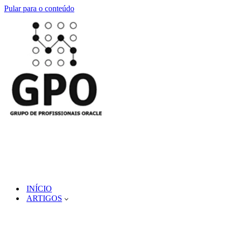
Pular para o conteúdo
INÍCIO
ARTIGOS