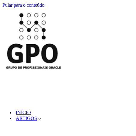
Pular para o conteúdo
INÍCIO
ARTIGOS