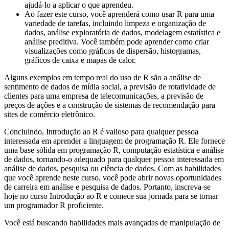
ajudá-lo a aplicar o que aprendeu.
Ao fazer este curso, você aprenderá como usar R para uma
variedade de tarefas, incluindo limpeza e organização de
dados, análise exploratória de dados, modelagem estatística e
análise preditiva. Você também pode aprender como criar
visualizações como gráficos de dispersão, histogramas,
gráficos de caixa e mapas de calor.
Alguns exemplos em tempo real do uso de R são a análise de
sentimento de dados de mídia social, a previsão de rotatividade de
clientes para uma empresa de telecomunicações, a previsão de
preços de ações e a construção de sistemas de recomendação para
sites de comércio eletrônico.
Concluindo, Introdução ao R é valioso para qualquer pessoa
interessada em aprender a linguagem de programação R. Ele fornece
uma base sólida em programação R, computação estatística e análise
de dados, tornando-o adequado para qualquer pessoa interessada em
análise de dados, pesquisa ou ciência de dados. Com as habilidades
que você aprende neste curso, você pode abrir novas oportunidades
de carreira em análise e pesquisa de dados. Portanto, inscreva-se
hoje no curso Introdução ao R e comece sua jornada para se tornar
um programador R proficiente.
Você está buscando habilidades mais avançadas de manipulação de