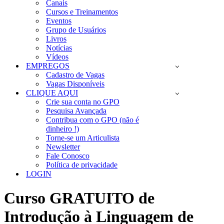
Canais
Cursos e Treinamentos
Eventos
Grupo de Usuários
Livros
Notícias
Vídeos
EMPREGOS
Cadastro de Vagas
Vagas Disponíveis
CLIQUE AQUI
Crie sua conta no GPO
Pesquisa Avançada
Contribua com o GPO (não é
dinheiro !)
Torne-se um Articulista
Newsletter
Fale Conosco
Política de privacidade
LOGIN
Curso GRATUITO de
Introdução à Linguagem de