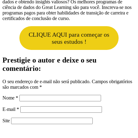
dados e obtendo insights valiosos? Os melhores programas de
ciência de dados do Great Learning são para você. Inscreva-se nos
programas pagos para obter habilidades de transição de carreira e
certificados de conclusão de curso.
CLIQUE AQUI para começar os
seus estudos !
Prestigie o autor e deixe o seu
comentário:
O seu endereço de e-mail não será publicado.
Campos obrigatórios
são marcados com
*
Nome
*
E-mail
*
Site