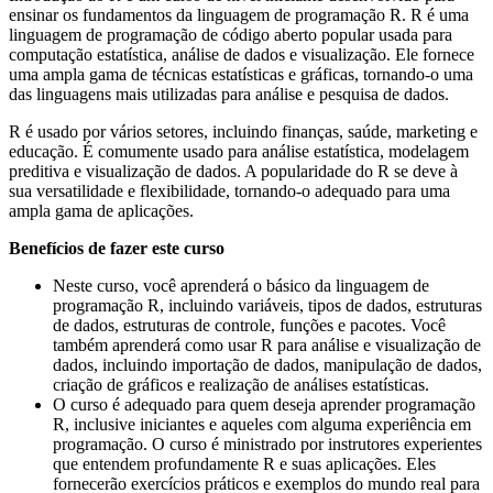
ensinar os fundamentos da linguagem de programação R. R é uma
linguagem de programação de código aberto popular usada para
computação estatística, análise de dados e visualização. Ele fornece
uma ampla gama de técnicas estatísticas e gráficas, tornando-o uma
das linguagens mais utilizadas para análise e pesquisa de dados.
R é usado por vários setores, incluindo finanças, saúde, marketing e
educação. É comumente usado para análise estatística, modelagem
preditiva e visualização de dados. A popularidade do R se deve à
sua versatilidade e flexibilidade, tornando-o adequado para uma
ampla gama de aplicações.
Benefícios de fazer este curso
Neste curso, você aprenderá o básico da linguagem de
programação R, incluindo variáveis, tipos de dados, estruturas
de dados, estruturas de controle, funções e pacotes. Você
também aprenderá como usar R para análise e visualização de
dados, incluindo importação de dados, manipulação de dados,
criação de gráficos e realização de análises estatísticas.
O curso é adequado para quem deseja aprender programação
R, inclusive iniciantes e aqueles com alguma experiência em
programação. O curso é ministrado por instrutores experientes
que entendem profundamente R e suas aplicações. Eles
fornecerão exercícios práticos e exemplos do mundo real para