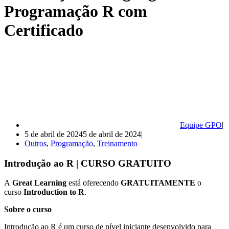
Programação R com
Certificado
Equipe GPO
5 de abril de 2024
5 de abril de 2024
Outros
,
Programação
,
Treinamento
Introdução ao R | CURSO GRATUITO
A
Great Learning
está oferecendo
GRATUITAMENTE
o
curso
Introduction to R
.
Sobre o curso
Introdução ao R é um curso de nível iniciante desenvolvido para