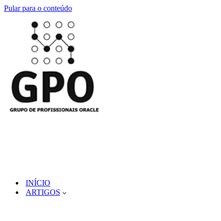
Pular para o conteúdo
INÍCIO
ARTIGOS