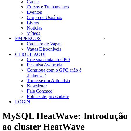
Canais
Cursos e Treinamentos
Eventos
Grupo de Usuários
Livros
Notícias
Vídeos
EMPREGOS
Cadastro de Vagas
Vagas Disponíveis
CLIQUE AQUI
Crie sua conta no GPO
Pesquisa Avançada
Contribua com o GPO (não é
dinheiro !)
Torne-se um Articulista
Newsletter
Fale Conosco
Política de privacidade
LOGIN
MySQL HeatWave: Introdução
ao cluster HeatWave