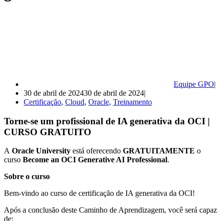
Equipe GPO
30 de abril de 2024
30 de abril de 2024
Certificação
,
Cloud
,
Oracle
,
Treinamento
Torne-se um profissional de IA generativa da OCI |
CURSO GRATUITO
A
Oracle University
está oferecendo
GRATUITAMENTE
o
curso
Become an OCI Generative AI Professional
.
Sobre o curso
Bem-vindo ao curso de certificação de IA generativa da OCI!
Após a conclusão deste Caminho de Aprendizagem, você será capaz
de: