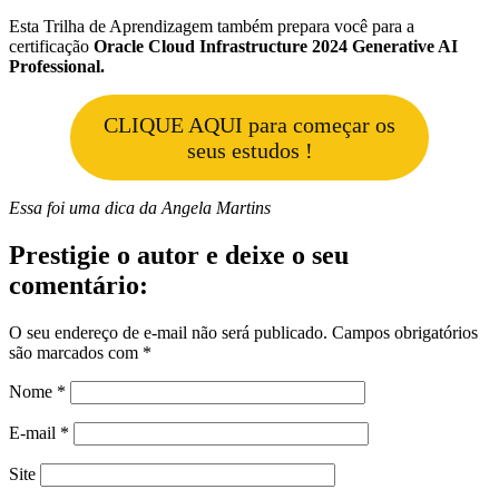
Esta Trilha de Aprendizagem também prepara você para a
certificação
Oracle Cloud Infrastructure 2024 Generative AI
Professional.
CLIQUE AQUI para começar os
seus estudos !
Essa foi uma dica da Angela Martins
Prestigie o autor e deixe o seu
comentário:
O seu endereço de e-mail não será publicado.
Campos obrigatórios
são marcados com
*
Nome
*
E-mail
*
Site