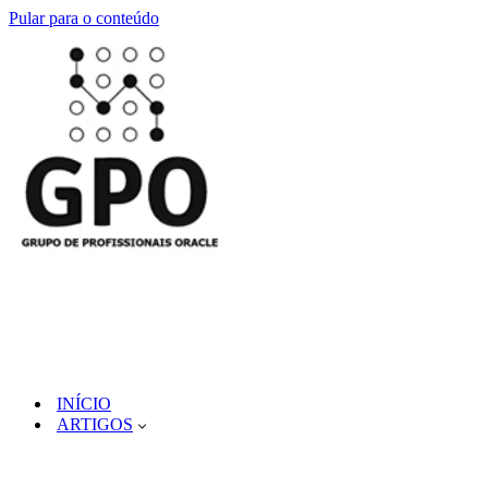
Pular para o conteúdo
INÍCIO
ARTIGOS