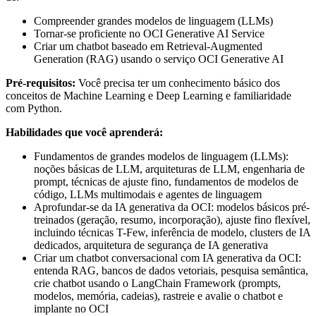
Compreender grandes modelos de linguagem (LLMs)
Tornar-se proficiente no OCI Generative AI Service
Criar um chatbot baseado em Retrieval-Augmented
Generation (RAG) usando o serviço OCI Generative AI
Pré-requisitos:
Você precisa ter um conhecimento básico dos
conceitos de Machine Learning e Deep Learning e familiaridade
com Python.
Habilidades que você aprenderá:
Fundamentos de grandes modelos de linguagem (LLMs):
noções básicas de LLM, arquiteturas de LLM, engenharia de
prompt, técnicas de ajuste fino, fundamentos de modelos de
código, LLMs multimodais e agentes de linguagem
Aprofundar-se da IA ​​generativa da OCI: modelos básicos pré-
treinados (geração, resumo, incorporação), ajuste fino flexível,
incluindo técnicas T-Few, inferência de modelo, clusters de IA
dedicados, arquitetura de segurança de IA generativa
Criar um chatbot conversacional com IA generativa da OCI:
entenda RAG, bancos de dados vetoriais, pesquisa semântica,
crie chatbot usando o LangChain Framework (prompts,
modelos, memória, cadeias), rastreie e avalie o chatbot e
implante no OCI