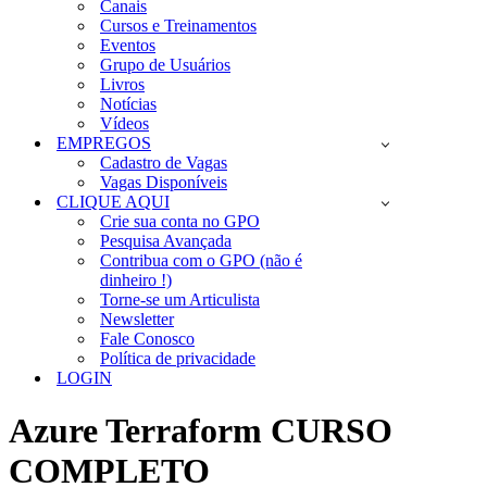
Canais
Cursos e Treinamentos
Eventos
Grupo de Usuários
Livros
Notícias
Vídeos
EMPREGOS
Cadastro de Vagas
Vagas Disponíveis
CLIQUE AQUI
Crie sua conta no GPO
Pesquisa Avançada
Contribua com o GPO (não é
dinheiro !)
Torne-se um Articulista
Newsletter
Fale Conosco
Política de privacidade
LOGIN
Azure Terraform CURSO
COMPLETO