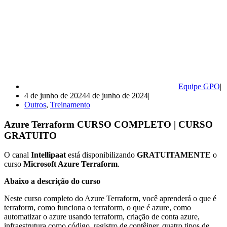
Equipe GPO
4 de junho de 2024
4 de junho de 2024
Outros
,
Treinamento
Azure Terraform CURSO COMPLETO | CURSO
GRATUITO
O canal
Intellipaat
está disponibilizando
GRATUITAMENTE
o
curso
Microsoft Azure Terraform
.
Abaixo a descrição do curso
Neste curso completo do Azure Terraform, você aprenderá o que é
terraform, como funciona o terraform, o que é azure, como
automatizar o azure usando terraform, criação de conta azure,
infraestrutura como código, registro de contêiner, quatro tipos de