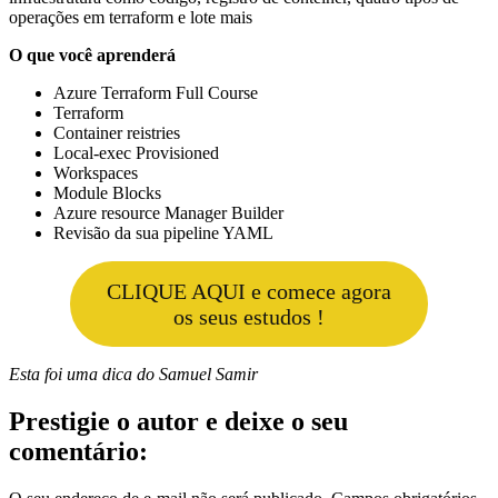
operações em terraform e lote mais
O que você aprenderá
Azure Terraform Full Course
Terraform
Container reistries
Local-exec Provisioned
Workspaces
Module Blocks
Azure resource Manager Builder
Revisão da sua pipeline YAML
CLIQUE AQUI e comece agora
os seus estudos !
Esta foi uma dica do Samuel Samir
Prestigie o autor e deixe o seu
comentário: