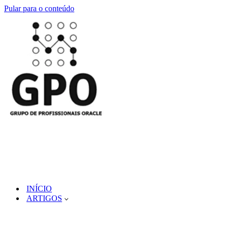
Pular para o conteúdo
INÍCIO
ARTIGOS