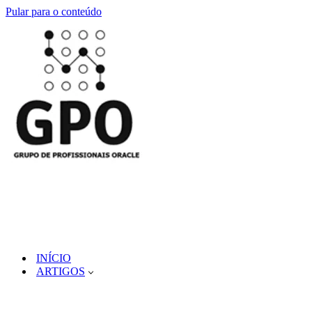
Pular para o conteúdo
INÍCIO
ARTIGOS