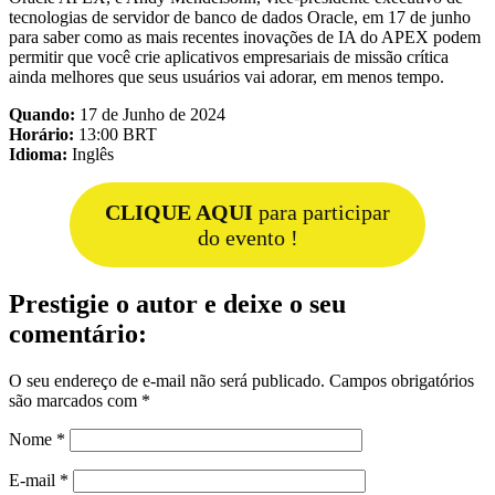
tecnologias de servidor de banco de dados Oracle, em 17 de junho
para saber como as mais recentes inovações de IA do APEX podem
permitir que você crie aplicativos empresariais de missão crítica
ainda melhores que seus usuários vai adorar, em menos tempo.
Quando:
17 de Junho de 2024
Horário:
13:00 BRT
Idioma:
Inglês
CLIQUE AQUI
para participar
do evento !
Prestigie o autor e deixe o seu
comentário:
O seu endereço de e-mail não será publicado.
Campos obrigatórios
são marcados com
*
Nome
*
E-mail
*