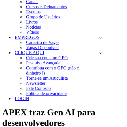
Canais
Cursos e Treinamentos
Eventos
Grupo de Usuários
Livros
Notícias
Vídeos
EMPREGOS
Cadastro de Vagas
Vagas Disponíveis
CLIQUE AQUI
Crie sua conta no GPO
Pesquisa Avançada
Contribua com o GPO (não é
dinheiro !)
Torne-se um Articulista
Newsletter
Fale Conosco
Política de privacidade
LOGIN
APEX traz Gen AI para
desenvolvedores