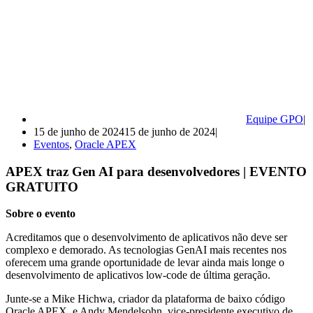
Equipe GPO
15 de junho de 2024
15 de junho de 2024
Eventos
,
Oracle APEX
APEX traz Gen AI para desenvolvedores | EVENTO
GRATUITO
Sobre o evento
Acreditamos que o desenvolvimento de aplicativos não deve ser
complexo e demorado. As tecnologias GenAI mais recentes nos
oferecem uma grande oportunidade de levar ainda mais longe o
desenvolvimento de aplicativos low-code de última geração.
Junte-se a Mike Hichwa, criador da plataforma de baixo código
Oracle APEX, e Andy Mendelsohn, vice-presidente executivo de