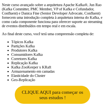
Neste curso avançado sobre a arquitetura Apache Kafka®, Jun Rao
(Kafka Committer, PMC Member, VP of Kafka e Cofundador,
Confluent) e Danica Fine (Senior Developer Advocate, Confluent)
fornecem uma introdução completa à arquitetura interna do Kafka, e
como cada componente funciona para oferecer suporte ao streaming
de eventos distribuídos em tempo real e em escala.
Ao final deste curso, você terá uma compreensão completa de:
Tópicos Kafka
Partições Kafka
Produtores Kafka
Consumidores Kafka
Corretores Kafka
Replicação Kafka
Kafka ZooKeeper x KRaft
Armazenamento em camadas
Elasticidade do Cluster
Geo-Replicação
CLIQUE AQUI para começar os
seus estudos !