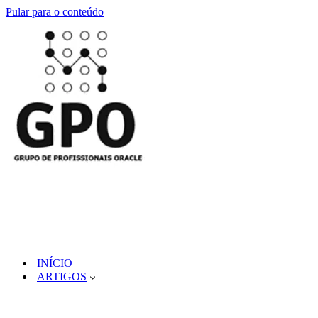
Pular para o conteúdo
INÍCIO
ARTIGOS