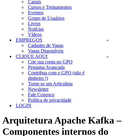
Canais
Cursos e Treinamentos
Eventos
Grupo de Usuários
Livros
Notícias
Vídeos
EMPREGOS
Cadastro de Vagas
Vagas Disponíveis
CLIQUE AQUI
Crie sua conta no GPO
Pesquisa Avançada
Contribua com o GPO (não é
dinheiro !)
Torne-se um Articulista
Newsletter
Fale Conosco
Política de privacidade
LOGIN
Arquitetura Apache Kafka –
Componentes internos do