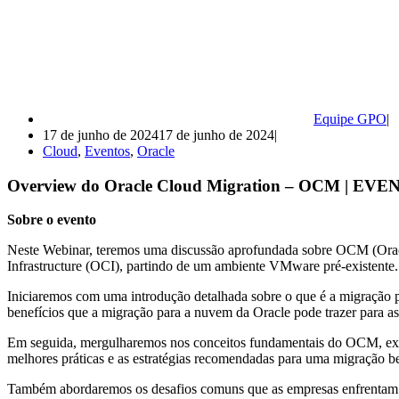
Equipe GPO
17 de junho de 2024
17 de junho de 2024
Cloud
,
Eventos
,
Oracle
Overview do Oracle Cloud Migration – OCM | E
Sobre o evento
Neste Webinar, teremos uma discussão aprofundada sobre OCM (Oracle
Infrastructure (OCI), partindo de um ambiente VMware pré-existente.
Iniciaremos com uma introdução detalhada sobre o que é a migração par
benefícios que a migração para a nuvem da Oracle pode trazer para as 
Em seguida, mergulharemos nos conceitos fundamentais do OCM, expli
melhores práticas e as estratégias recomendadas para uma migração b
Também abordaremos os desafios comuns que as empresas enfrentam a