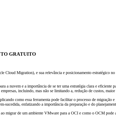
VENTO GRATUITO
 Cloud Migration), e sua relevância e posicionamento estratégico no
a a nuvem e a importância de se ter uma estratégia clara e eficiente pa
empresas, incluindo, mas não se limitando a, redução de custos, maior 
cando como essa ferramenta pode facilitar o processo de migração e ga
em-sucedida, enfatizando a importância da preparação e do planejamen
o migrar de um ambiente VMware para a OCI e como o OCM pode ajudar 