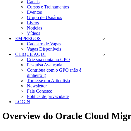
Canais
Cursos e Treinamentos
Eventos
Grupo de Usuários
Livros
Notícias
Vídeos
EMPREGOS
Cadastro de Vagas
Vagas Disponíveis
CLIQUE AQUI
Crie sua conta no GPO
Pesquisa Avançada
Contribua com o GPO (não é
dinheiro !)
Torne-se um Articulista
Newsletter
Fale Conosco
Política de privacidade
LOGIN
Overview do Oracle Cloud Mig