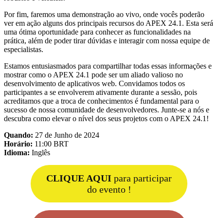
Por fim, faremos uma demonstração ao vivo, onde vocês poderão
ver em ação alguns dos principais recursos do APEX 24.1. Esta será
uma ótima oportunidade para conhecer as funcionalidades na
prática, além de poder tirar dúvidas e interagir com nossa equipe de
especialistas.
Estamos entusiasmados para compartilhar todas essas informações e
mostrar como o APEX 24.1 pode ser um aliado valioso no
desenvolvimento de aplicativos web. Convidamos todos os
participantes a se envolverem ativamente durante a sessão, pois
acreditamos que a troca de conhecimentos é fundamental para o
sucesso de nossa comunidade de desenvolvedores. Junte-se a nós e
descubra como elevar o nível dos seus projetos com o APEX 24.1!
Quando:
27 de Junho de 2024
Horário:
11:00 BRT
Idioma:
Inglês
CLIQUE AQUI
para participar
do evento !