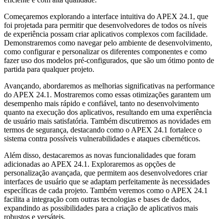
Começaremos explorando a interface intuitiva do APEX 24.1, que
foi projetada para permitir que desenvolvedores de todos os níveis
de experiência possam criar aplicativos complexos com facilidade.
Demonstraremos como navegar pelo ambiente de desenvolvimento,
como configurar e personalizar os diferentes componentes e como
fazer uso dos modelos pré-configurados, que são um ótimo ponto de
partida para qualquer projeto.
Avançando, abordaremos as melhorias significativas na performance
do APEX 24.1. Mostraremos como essas otimizações garantem um
desempenho mais rápido e confiável, tanto no desenvolvimento
quanto na execução dos aplicativos, resultando em uma experiência
de usuário mais satisfatória. Também discutiremos as novidades em
termos de segurança, destacando como o APEX 24.1 fortalece o
sistema contra possíveis vulnerabilidades e ataques cibernéticos.
Além disso, destacaremos as novas funcionalidades que foram
adicionadas ao APEX 24.1. Exploraremos as opções de
personalização avançada, que permitem aos desenvolvedores criar
interfaces de usuário que se adaptam perfeitamente às necessidades
específicas de cada projeto. Também veremos como o APEX 24.1
facilita a integração com outras tecnologias e bases de dados,
expandindo as possibilidades para a criação de aplicativos mais
robustos e versáteis.