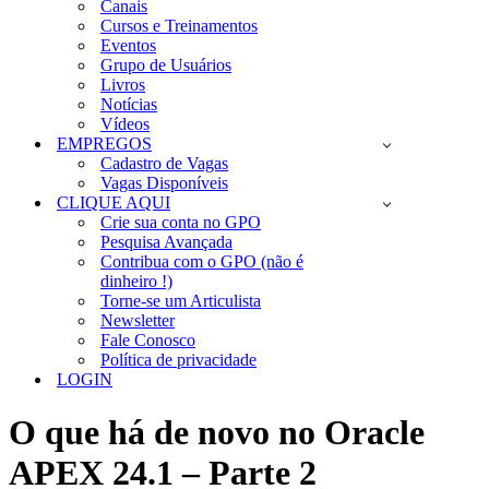
Canais
Cursos e Treinamentos
Eventos
Grupo de Usuários
Livros
Notícias
Vídeos
EMPREGOS
Cadastro de Vagas
Vagas Disponíveis
CLIQUE AQUI
Crie sua conta no GPO
Pesquisa Avançada
Contribua com o GPO (não é
dinheiro !)
Torne-se um Articulista
Newsletter
Fale Conosco
Política de privacidade
LOGIN
O que há de novo no Oracle
APEX 24.1 – Parte 2