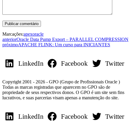
Marcações:
apex
oracle
anterior
Oracle Data Pump Export – PARALLEL COMPRESSION
próximo
APACHE FLINK: Um curso para INICIANTES
LinkedIn
Facebook
Twitter
Copyright 2001 - 2026 - GPO (Grupo de Profissionais Oracle )
Todas as marcas registradas que aparecem no GPO são de
propriedade de seus respectivos donos. O GPO é um site sem fins
lucrativos, e suas parcerias visam apenas a manutenção do site.
LinkedIn
Facebook
Twitter