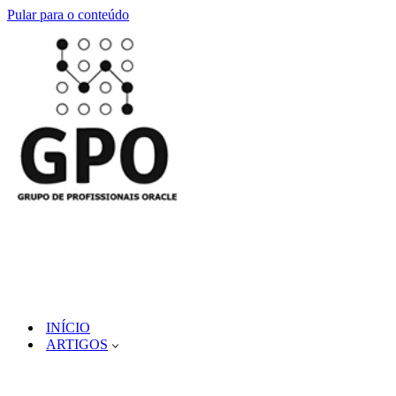
Pular para o conteúdo
INÍCIO
ARTIGOS