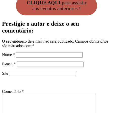
CLIQUE AQUI
para assistir
aos eventos anteriores !
Prestigie o autor e deixe o seu
comentário:
O seu endereço de e-mail não será publicado.
Campos obrigatórios
são marcados com
*
Nome
*
E-mail
*
Site
Comentário
*