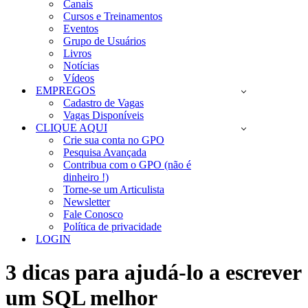
Canais
Cursos e Treinamentos
Eventos
Grupo de Usuários
Livros
Notícias
Vídeos
EMPREGOS
Cadastro de Vagas
Vagas Disponíveis
CLIQUE AQUI
Crie sua conta no GPO
Pesquisa Avançada
Contribua com o GPO (não é
dinheiro !)
Torne-se um Articulista
Newsletter
Fale Conosco
Política de privacidade
LOGIN
3 dicas para ajudá-lo a escrever
um SQL melhor