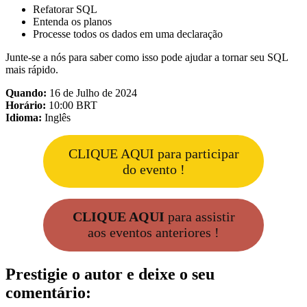
Refatorar SQL
Entenda os planos
Processe todos os dados em uma declaração
Junte-se a nós para saber como isso pode ajudar a tornar seu SQL
mais rápido.
Quando:
16 de Julho de 2024
Horário:
10:00 BRT
Idioma:
Inglês
CLIQUE AQUI para participar
do evento !
CLIQUE AQUI
para assistir
aos eventos anteriores !
Prestigie o autor e deixe o seu
comentário: