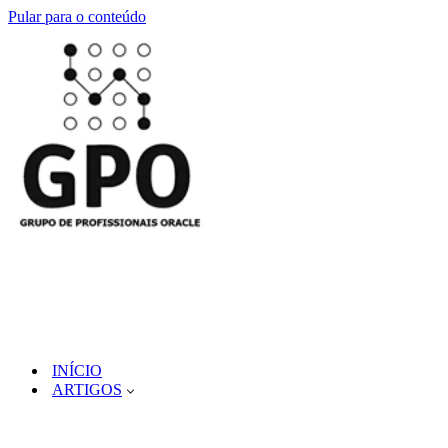
Pular para o conteúdo
INÍCIO
ARTIGOS