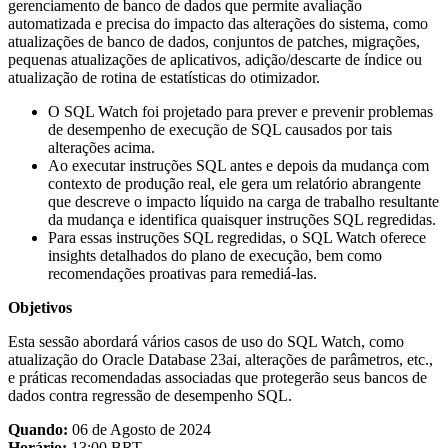
gerenciamento de banco de dados que permite avaliação
automatizada e precisa do impacto das alterações do sistema, como
atualizações de banco de dados, conjuntos de patches, migrações,
pequenas atualizações de aplicativos, adição/descarte de índice ou
atualização de rotina de estatísticas do otimizador.
O SQL Watch foi projetado para prever e prevenir problemas
de desempenho de execução de SQL causados ​​por tais
alterações acima.
Ao executar instruções SQL antes e depois da mudança com
contexto de produção real, ele gera um relatório abrangente
que descreve o impacto líquido na carga de trabalho resultante
da mudança e identifica quaisquer instruções SQL regredidas.
Para essas instruções SQL regredidas, o SQL Watch oferece
insights detalhados do plano de execução, bem como
recomendações proativas para remediá-las.
Objetivos
Esta sessão abordará vários casos de uso do SQL Watch, como
atualização do Oracle Database 23ai, alterações de parâmetros, etc.,
e práticas recomendadas associadas que protegerão seus bancos de
dados contra regressão de desempenho SQL.
Quando:
06 de Agosto de 2024
Horário:
13:00 BRT