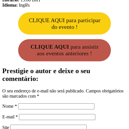
Idioma:
Inglês
CLIQUE AQUI para participar
do evento !
CLIQUE AQUI
para assistir
aos eventos anteriores !
Prestigie o autor e deixe o seu
comentário:
O seu endereço de e-mail não será publicado.
Campos obrigatórios
são marcados com
*
Nome
*
E-mail
*
Site