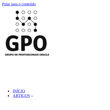
Pular para o conteúdo
INÍCIO
ARTIGOS