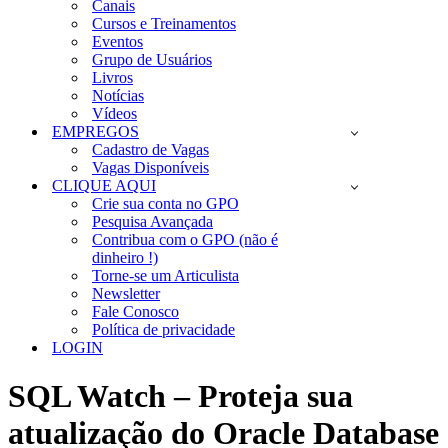
Canais
Cursos e Treinamentos
Eventos
Grupo de Usuários
Livros
Notícias
Vídeos
EMPREGOS
Cadastro de Vagas
Vagas Disponíveis
CLIQUE AQUI
Crie sua conta no GPO
Pesquisa Avançada
Contribua com o GPO (não é
dinheiro !)
Torne-se um Articulista
Newsletter
Fale Conosco
Política de privacidade
LOGIN
SQL Watch – Proteja sua
atualização do Oracle Database