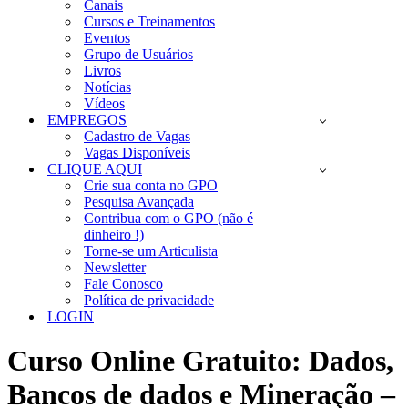
Canais
Cursos e Treinamentos
Eventos
Grupo de Usuários
Livros
Notícias
Vídeos
EMPREGOS
Cadastro de Vagas
Vagas Disponíveis
CLIQUE AQUI
Crie sua conta no GPO
Pesquisa Avançada
Contribua com o GPO (não é
dinheiro !)
Torne-se um Articulista
Newsletter
Fale Conosco
Política de privacidade
LOGIN
Curso Online Gratuito: Dados,
Bancos de dados e Mineração –