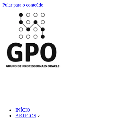
Pular para o conteúdo
INÍCIO
ARTIGOS