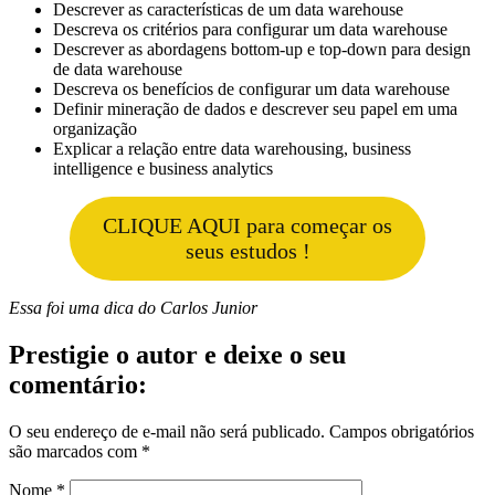
Descrever as características de um data warehouse
Descreva os critérios para configurar um data warehouse
Descrever as abordagens bottom-up e top-down para design
de data warehouse
Descreva os benefícios de configurar um data warehouse
Definir mineração de dados e descrever seu papel em uma
organização
Explicar a relação entre data warehousing, business
intelligence e business analytics
CLIQUE AQUI para começar os
seus estudos !
Essa foi uma dica do Carlos Junior
Prestigie o autor e deixe o seu
comentário:
O seu endereço de e-mail não será publicado.
Campos obrigatórios
são marcados com
*
Nome
*