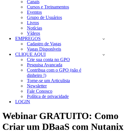
Canais
Cursos e Treinamentos
Eventos
Grupo de Usuários
Livros
Notícias
Vídeos
EMPREGOS
Cadastro de Vagas
Vagas Disponíveis
CLIQUE AQUI
Crie sua conta no GPO
Pesquisa Avançada
Contribua com o GPO (não é
dinheiro !)
Torne-se um Articulista
Newsletter
Fale Conosco
Política de privacidade
LOGIN
Webinar GRATUITO: Como
Criar um DBaaS com Nutanix