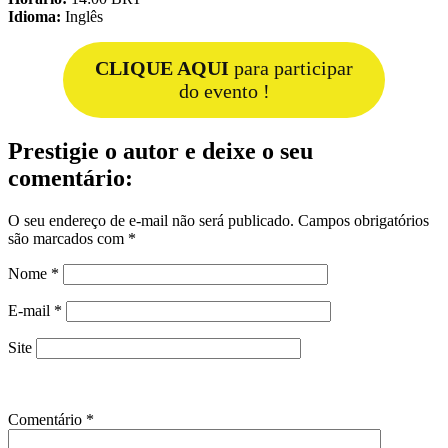
Idioma:
Inglês
CLIQUE AQUI
para participar
do evento !
Prestigie o autor e deixe o seu
comentário:
O seu endereço de e-mail não será publicado.
Campos obrigatórios
são marcados com
*
Nome
*
E-mail
*
Site
Comentário
*