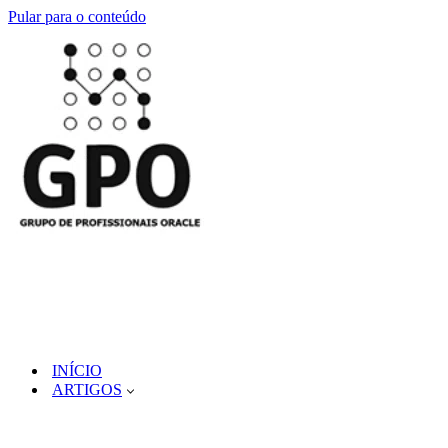
Pular para o conteúdo
INÍCIO
ARTIGOS