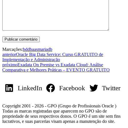
Marcações:
bd
dbaas
mariadb
anterior
Oracle Big Data Service: Curso GRATUITO de
Implementação e Administração
próximo
Exadata On Premise vs Exadata Cloud: Análise
Comparativa e Melhores Práticas – EVENTO GRATUITO
LinkedIn
Facebook
Twitter
Copyright 2001 - 2026 - GPO (Grupo de Profissionais Oracle )
Todas as marcas registradas que aparecem no GPO são de
propriedade de seus respectivos donos. O GPO é um site sem fins
lucrativos, e suas parcerias visam apenas a manutenção do site.