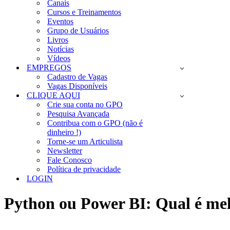
Canais
Cursos e Treinamentos
Eventos
Grupo de Usuários
Livros
Notícias
Vídeos
EMPREGOS
Cadastro de Vagas
Vagas Disponíveis
CLIQUE AQUI
Crie sua conta no GPO
Pesquisa Avançada
Contribua com o GPO (não é
dinheiro !)
Torne-se um Articulista
Newsletter
Fale Conosco
Política de privacidade
LOGIN
Python ou Power BI: Qual é me