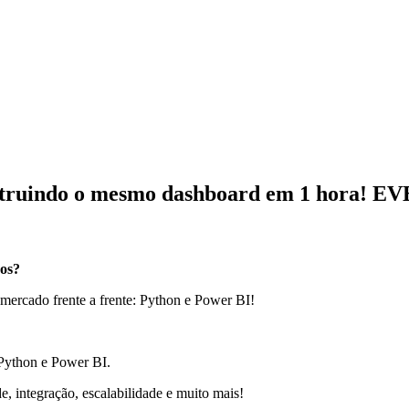
onstruindo o mesmo dashboard em 1 hora
dos?
 mercado frente a frente: Python e Power BI!
 Python e Power BI.
, integração, escalabilidade e muito mais!