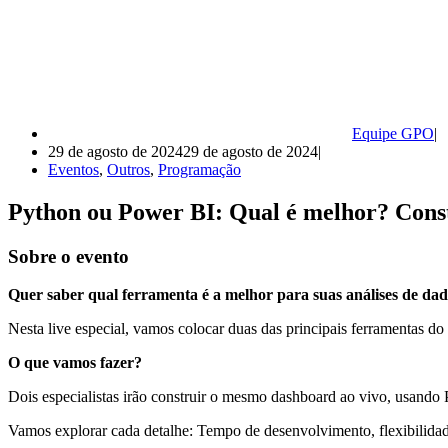
Equipe GPO
29 de agosto de 2024
29 de agosto de 2024
Eventos
,
Outros
,
Programação
Python ou Power BI: Qual é melhor? C
Sobre o evento
Quer saber qual ferramenta é a melhor para suas análises de da
Nesta live especial, vamos colocar duas das principais ferramentas do
O que vamos fazer?
Dois especialistas irão construir o mesmo dashboard ao vivo, usando
Vamos explorar cada detalhe: Tempo de desenvolvimento, flexibilidade