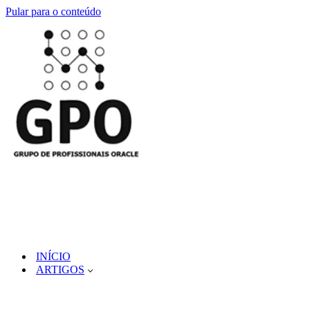
Pular para o conteúdo
INÍCIO
ARTIGOS