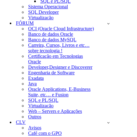
SQL e PL/SQL
Sistema Operacional
SQL Developer
Virtualização
FÓRUM
OCI (Oracle Cloud Infrastructure)
Banco de dados Oracle
Banco de dados MySQL
Carreira, Cursos, Livros e etc…
sobre tecnologia !
Certificação em Tecnologias
Oracle
Developer,Designer e Discoverer
Engenharia de Software
Exadata
Java
Oracle Applications, E-Business
Suite, etc… e Fusion
SQL e PL/SQL
Virtualização
Web – Servers e Aplicações
Outros
CLV
Avisos
Café com o GPO