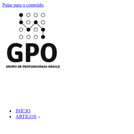
Pular para o conteúdo
INÍCIO
ARTIGOS