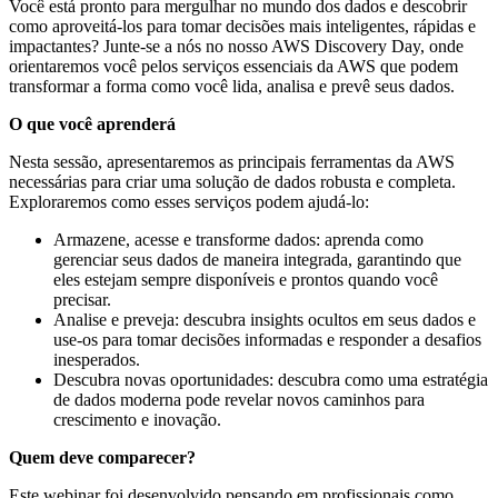
Você está pronto para mergulhar no mundo dos dados e descobrir
como aproveitá-los para tomar decisões mais inteligentes, rápidas e
impactantes? Junte-se a nós no nosso AWS Discovery Day, onde
orientaremos você pelos serviços essenciais da AWS que podem
transformar a forma como você lida, analisa e prevê seus dados.
O que você aprenderá
Nesta sessão, apresentaremos as principais ferramentas da AWS
necessárias para criar uma solução de dados robusta e completa.
Exploraremos como esses serviços podem ajudá-lo:
Armazene, acesse e transforme dados: aprenda como
gerenciar seus dados de maneira integrada, garantindo que
eles estejam sempre disponíveis e prontos quando você
precisar.
Analise e preveja: descubra insights ocultos em seus dados e
use-os para tomar decisões informadas e responder a desafios
inesperados.
Descubra novas oportunidades: descubra como uma estratégia
de dados moderna pode revelar novos caminhos para
crescimento e inovação.
Quem deve comparecer?
Este webinar foi desenvolvido pensando em profissionais como