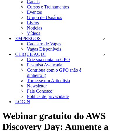
Canais
Cursos e Treinamentos
Eventos
Grupo de Usuários
Livros
Notícias
Vídeos
EMPREGOS
Cadastro de Vagas
Vagas Disponíveis
CLIQUE AQUI
Crie sua conta no GPO
Pesquisa Avançada
Contribua com o GPO (não é
dinheiro !)
Torne-se um Articulista
Newsletter
Fale Conosco
Política de privacidade
LOGIN
Webinar gratuito do AWS
Discovery Day: Aumente a