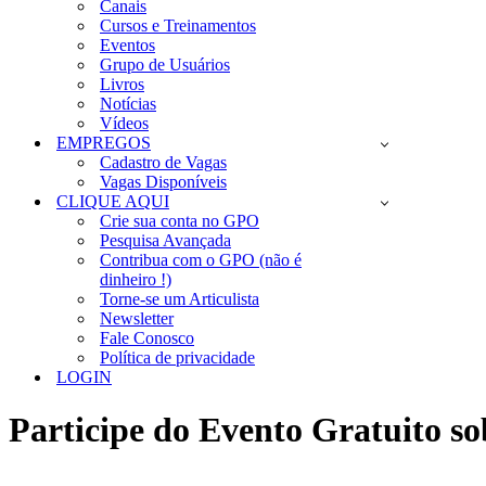
Canais
Cursos e Treinamentos
Eventos
Grupo de Usuários
Livros
Notícias
Vídeos
EMPREGOS
Cadastro de Vagas
Vagas Disponíveis
CLIQUE AQUI
Crie sua conta no GPO
Pesquisa Avançada
Contribua com o GPO (não é
dinheiro !)
Torne-se um Articulista
Newsletter
Fale Conosco
Política de privacidade
LOGIN
Participe do Evento Gratuito 