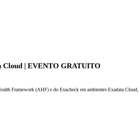
data Cloud | EVENTO GRATUITO
Health Framework (AHF) e do Exacheck em ambientes Exadata Cloud, i