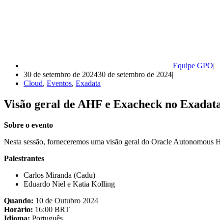
Equipe GPO
30 de setembro de 2024
30 de setembro de 2024
Cloud
,
Eventos
,
Exadata
Visão geral de AHF e Exacheck no Exa
Sobre o evento
Nesta sessão, forneceremos uma visão geral do Oracle Autonomous 
Palestrantes
Carlos Miranda (Cadu)
Eduardo Niel e Katia Kolling
Quando:
10 de Outubro 2024
Horário:
16:00 BRT
Idioma:
Português