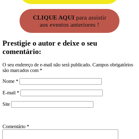
CLIQUE AQUI
para assistir
aos eventos anteriores !
Prestigie o autor e deixe o seu
comentário:
O seu endereço de e-mail não será publicado.
Campos obrigatórios
são marcados com
*
Nome
*
E-mail
*
Site
Comentário
*