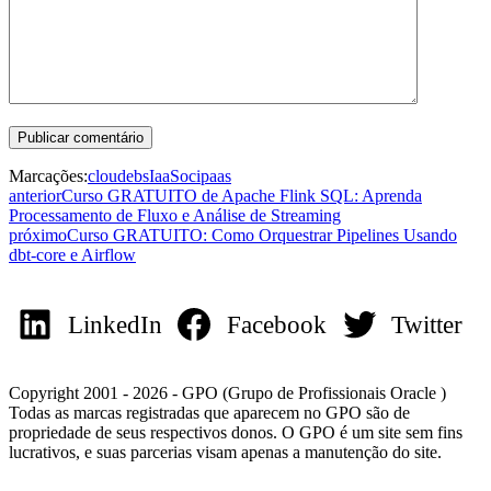
Marcações:
cloud
ebs
IaaS
oci
paas
anterior
Curso GRATUITO de Apache Flink SQL: Aprenda
Processamento de Fluxo e Análise de Streaming
próximo
Curso GRATUITO: Como Orquestrar Pipelines Usando
dbt-core e Airflow
LinkedIn
Facebook
Twitter
Copyright 2001 - 2026 - GPO (Grupo de Profissionais Oracle )
Todas as marcas registradas que aparecem no GPO são de
propriedade de seus respectivos donos. O GPO é um site sem fins
lucrativos, e suas parcerias visam apenas a manutenção do site.