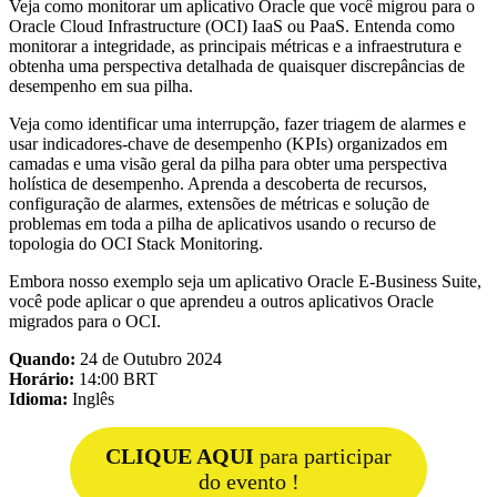
Veja como monitorar um aplicativo Oracle que você migrou para o
Oracle Cloud Infrastructure (OCI) IaaS ou PaaS. Entenda como
monitorar a integridade, as principais métricas e a infraestrutura e
obtenha uma perspectiva detalhada de quaisquer discrepâncias de
desempenho em sua pilha.
Veja como identificar uma interrupção, fazer triagem de alarmes e
usar indicadores-chave de desempenho (KPIs) organizados em
camadas e uma visão geral da pilha para obter uma perspectiva
holística de desempenho. Aprenda a descoberta de recursos,
configuração de alarmes, extensões de métricas e solução de
problemas em toda a pilha de aplicativos usando o recurso de
topologia do OCI Stack Monitoring.
Embora nosso exemplo seja um aplicativo Oracle E-Business Suite,
você pode aplicar o que aprendeu a outros aplicativos Oracle
migrados para o OCI.
Quando:
24 de Outubro 2024
Horário:
14:00 BRT
Idioma:
Inglês
CLIQUE AQUI
para participar
do evento !