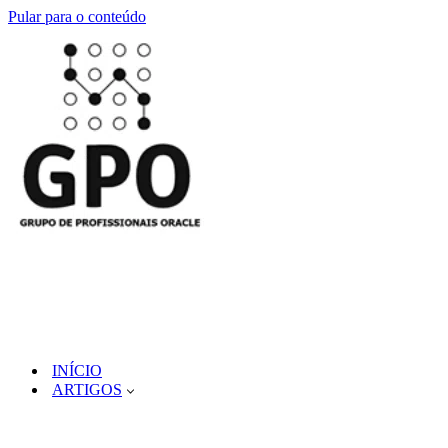
Pular para o conteúdo
INÍCIO
ARTIGOS