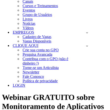
Canais
Cursos e Treinamentos
Eventos
Grupo de Usuários
Livros
Notícias
Vídeos
EMPREGOS
Cadastro de Vagas
Vagas Disponíveis
CLIQUE AQUI
Crie sua conta no GPO
Pesquisa Avançada
Contribua com o GPO (não é
dinheiro !)
Torne-se um Articulista
Newsletter
Fale Conosco
Política de privacidade
LOGIN
Webinar GRATUITO sobre
Monitoramento de Aplicativos