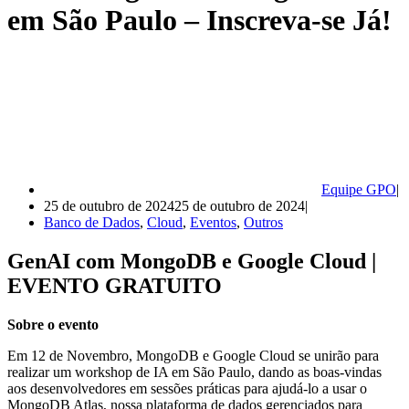
em São Paulo – Inscreva-se Já!
Equipe GPO
25 de outubro de 2024
25 de outubro de 2024
Banco de Dados
,
Cloud
,
Eventos
,
Outros
GenAI com MongoDB e Google Cloud |
EVENTO GRATUITO
Sobre o evento
Em 12 de Novembro, MongoDB e Google Cloud se unirão para
realizar um workshop de IA em São Paulo, dando as boas-vindas
aos desenvolvedores em sessões práticas para ajudá-lo a usar o
MongoDB Atlas, nossa plataforma de dados gerenciados para