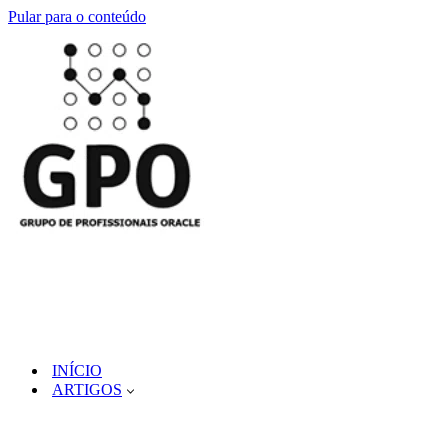
Pular para o conteúdo
INÍCIO
ARTIGOS