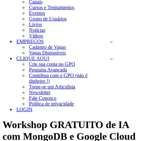
Canais
Cursos e Treinamentos
Eventos
Grupo de Usuários
Livros
Notícias
Vídeos
EMPREGOS
Cadastro de Vagas
Vagas Disponíveis
CLIQUE AQUI
Crie sua conta no GPO
Pesquisa Avançada
Contribua com o GPO (não é
dinheiro !)
Torne-se um Articulista
Newsletter
Fale Conosco
Política de privacidade
LOGIN
Workshop GRATUITO de IA
com MongoDB e Google Cloud