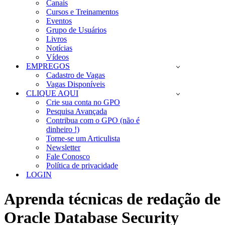
Canais
Cursos e Treinamentos
Eventos
Grupo de Usuários
Livros
Notícias
Vídeos
EMPREGOS
Cadastro de Vagas
Vagas Disponíveis
CLIQUE AQUI
Crie sua conta no GPO
Pesquisa Avançada
Contribua com o GPO (não é
dinheiro !)
Torne-se um Articulista
Newsletter
Fale Conosco
Política de privacidade
LOGIN
Aprenda técnicas de redação de 
Oracle Database Security