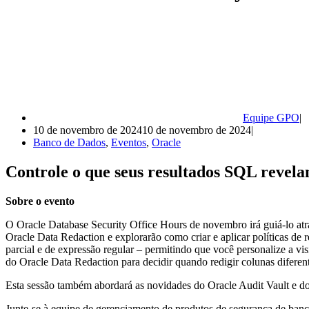
Equipe GPO
10 de novembro de 2024
10 de novembro de 2024
Banco de Dados
,
Eventos
,
Oracle
Controle o que seus resultados SQL rev
Sobre o evento
O Oracle Database Security Office Hours de novembro irá guiá-lo atr
Oracle Data Redaction e explorarão como criar e aplicar políticas de 
parcial e de expressão regular – permitindo que você personalize a v
do Oracle Data Redaction para decidir quando redigir colunas diferen
Esta sessão também abordará as novidades do Oracle Audit Vault e do 
Junte-se à equipe de gerenciamento de produtos de segurança de banc