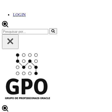
LOGIN
Pesquisar
por...