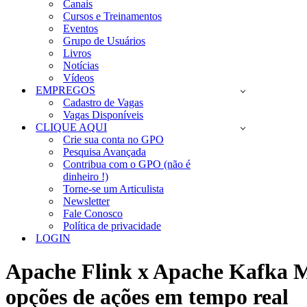
Canais
Cursos e Treinamentos
Eventos
Grupo de Usuários
Livros
Notícias
Vídeos
EMPREGOS
Cadastro de Vagas
Vagas Disponíveis
CLIQUE AQUI
Crie sua conta no GPO
Pesquisa Avançada
Contribua com o GPO (não é
dinheiro !)
Torne-se um Articulista
Newsletter
Fale Conosco
Política de privacidade
LOGIN
Apache Flink x Apache Kafka 
opções de ações em tempo real