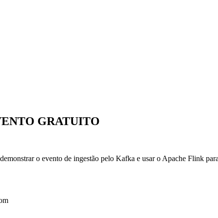
| EVENTO GRATUITO
demonstrar o evento de ingestão pelo Kafka e usar o Apache Flink para 
rom