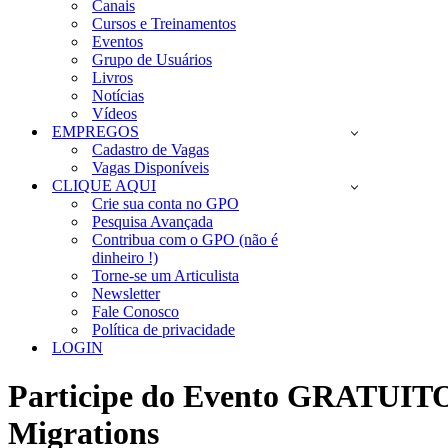
Canais
Cursos e Treinamentos
Eventos
Grupo de Usuários
Livros
Notícias
Vídeos
EMPREGOS
Cadastro de Vagas
Vagas Disponíveis
CLIQUE AQUI
Crie sua conta no GPO
Pesquisa Avançada
Contribua com o GPO (não é
dinheiro !)
Torne-se um Articulista
Newsletter
Fale Conosco
Política de privacidade
LOGIN
Participe do Evento GRATUITO
Migrations