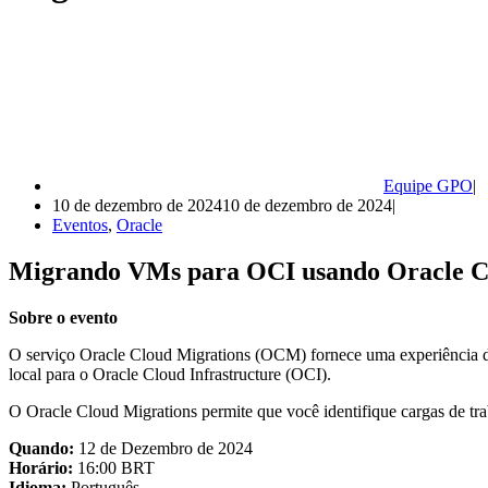
Equipe GPO
10 de dezembro de 2024
10 de dezembro de 2024
Eventos
,
Oracle
Migrando VMs para OCI usando Oracle
Sobre o evento
O serviço Oracle Cloud Migrations (OCM) fornece uma experiência d
local para o Oracle Cloud Infrastructure (OCI).
O Oracle Cloud Migrations permite que você identifique cargas de tr
Quando:
12 de Dezembro de 2024
Horário:
16:00 BRT
Idioma:
Português