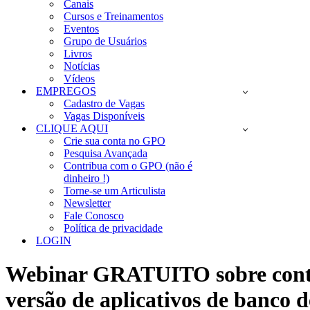
Canais
Cursos e Treinamentos
Eventos
Grupo de Usuários
Livros
Notícias
Vídeos
EMPREGOS
Cadastro de Vagas
Vagas Disponíveis
CLIQUE AQUI
Crie sua conta no GPO
Pesquisa Avançada
Contribua com o GPO (não é
dinheiro !)
Torne-se um Articulista
Newsletter
Fale Conosco
Política de privacidade
LOGIN
Webinar GRATUITO sobre contro
versão de aplicativos de banco 