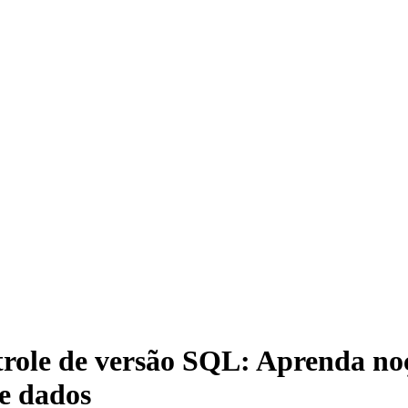
le de versão SQL: Aprenda noçõe
de dados