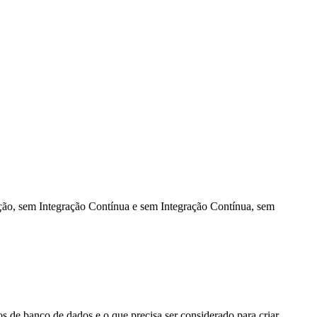
ão, sem Integração Contínua e sem Integração Contínua, sem
s de banco de dados e o que precisa ser considerado para criar