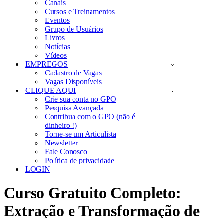
Canais
Cursos e Treinamentos
Eventos
Grupo de Usuários
Livros
Notícias
Vídeos
EMPREGOS
Cadastro de Vagas
Vagas Disponíveis
CLIQUE AQUI
Crie sua conta no GPO
Pesquisa Avançada
Contribua com o GPO (não é
dinheiro !)
Torne-se um Articulista
Newsletter
Fale Conosco
Política de privacidade
LOGIN
Curso Gratuito Completo:
Extração e Transformação de