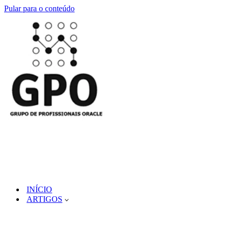
Pular para o conteúdo
INÍCIO
ARTIGOS