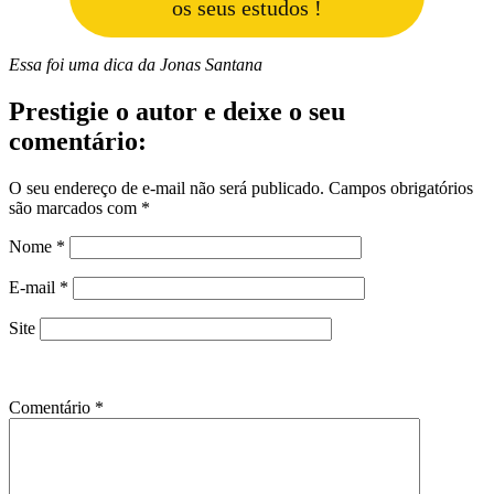
os seus estudos !
Essa foi uma dica da Jonas Santana
Prestigie o autor e deixe o seu
comentário:
O seu endereço de e-mail não será publicado.
Campos obrigatórios
são marcados com
*
Nome
*
E-mail
*
Site
Comentário
*