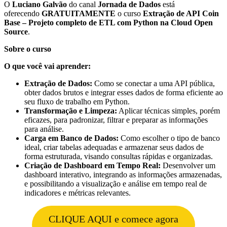
O
Luciano Galvão
do canal
Jornada de Dados
está
oferecendo
GRATUITAMENTE
o curso
Extração de API Coin
Base – Projeto completo de ETL com Python na Cloud Open
Source
.
Sobre o curso
O que você vai aprender:
Extração de Dados:
Como se conectar a uma API pública,
obter dados brutos e integrar esses dados de forma eficiente ao
seu fluxo de trabalho em Python.
Transformação e Limpeza:
Aplicar técnicas simples, porém
eficazes, para padronizar, filtrar e preparar as informações
para análise.
Carga em Banco de Dados:
Como escolher o tipo de banco
ideal, criar tabelas adequadas e armazenar seus dados de
forma estruturada, visando consultas rápidas e organizadas.
Criação de Dashboard em Tempo Real:
Desenvolver um
dashboard interativo, integrando as informações armazenadas,
e possibilitando a visualização e análise em tempo real de
indicadores e métricas relevantes.
CLIQUE AQUI e comece agora