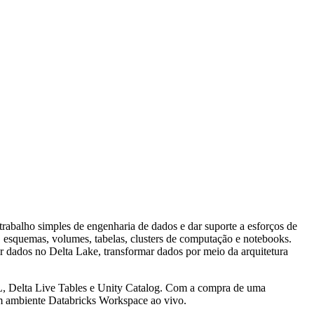
trabalho simples de engenharia de dados e dar suporte a esforços de
 esquemas, volumes, tabelas, clusters de computação e notebooks.
ir dados no Delta Lake, transformar dados por meio da arquitetura
, Delta Live Tables e Unity Catalog. Com a compra de uma
um ambiente Databricks Workspace ao vivo.