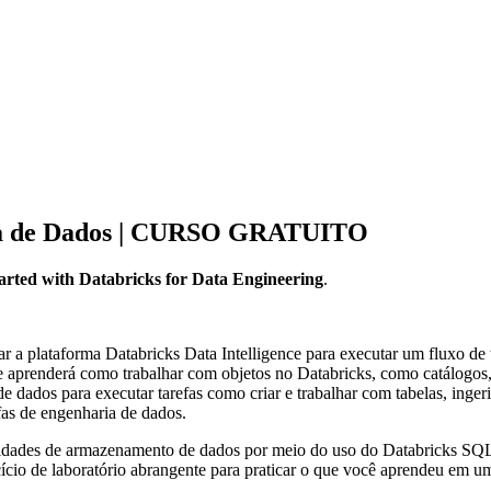
ria de Dados | CURSO GRATUITO
arted with Databricks for Data Engineering
.
ar a plataforma Databricks Data Intelligence para executar um fluxo de 
 aprenderá como trabalhar com objetos no Databricks, como catálogos,
 dados para executar tarefas como criar e trabalhar com tabelas, inger
fas de engenharia de dados.
sidades de armazenamento de dados por meio do uso do Databricks SQL
ício de laboratório abrangente para praticar o que você aprendeu em 