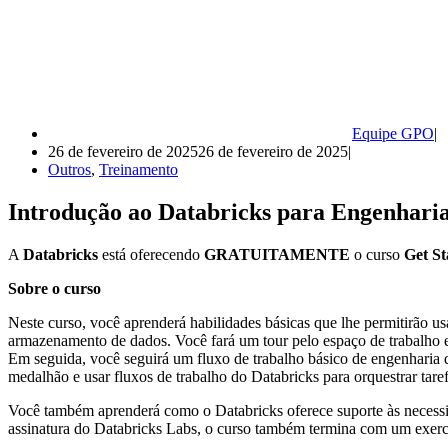
Equipe GPO
26 de fevereiro de 2025
26 de fevereiro de 2025
Outros
,
Treinamento
Introdução ao Databricks para Engenha
A
Databricks
está oferecendo
GRATUITAMENTE
o curso
Get St
Sobre o curso
Neste curso, você aprenderá habilidades básicas que lhe permitirão us
armazenamento de dados. Você fará um tour pelo espaço de trabalho e
Em seguida, você seguirá um fluxo de trabalho básico de engenharia de
medalhão e usar fluxos de trabalho do Databricks para orquestrar tare
Você também aprenderá como o Databricks oferece suporte às neces
assinatura do Databricks Labs, o curso também termina com um exerc