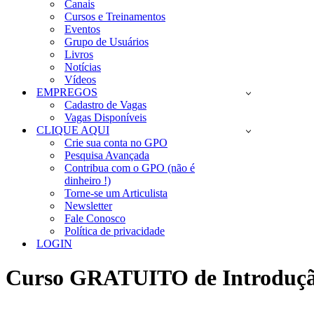
Canais
Cursos e Treinamentos
Eventos
Grupo de Usuários
Livros
Notícias
Vídeos
EMPREGOS
Cadastro de Vagas
Vagas Disponíveis
CLIQUE AQUI
Crie sua conta no GPO
Pesquisa Avançada
Contribua com o GPO (não é
dinheiro !)
Torne-se um Articulista
Newsletter
Fale Conosco
Política de privacidade
LOGIN
Curso GRATUITO de Introdução