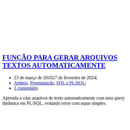
FUNÇÃO PARA GERAR ARQUIVOS
TEXTOS AUTOMATICAMENTE
23 de março de 2010
27 de fevereiro de 2024
Artigos
,
Programação
,
SQL e PL/SQL
1 comentário
Aprenda a criar arquivos de texto automaticamente com uma query
dinâmica em PL/SQL, evitando erros com aspas simples.