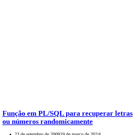
Função em PL/SQL para recuperar letras
ou números randomicamente
23 de setembro de 2009
19 de março de 2024