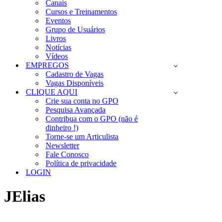
Canais
Cursos e Treinamentos
Eventos
Grupo de Usuários
Livros
Notícias
Vídeos
EMPREGOS
Cadastro de Vagas
Vagas Disponíveis
CLIQUE AQUI
Crie sua conta no GPO
Pesquisa Avançada
Contribua com o GPO (não é
dinheiro !)
Torne-se um Articulista
Newsletter
Fale Conosco
Política de privacidade
LOGIN
JElias