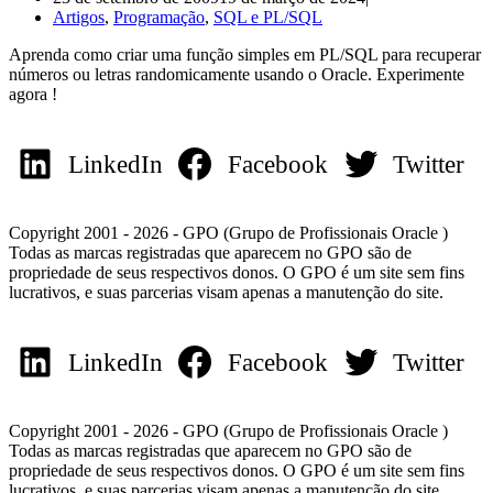
Artigos
,
Programação
,
SQL e PL/SQL
Aprenda como criar uma função simples em PL/SQL para recuperar
números ou letras randomicamente usando o Oracle. Experimente
agora !
LinkedIn
Facebook
Twitter
Copyright 2001 - 2026 - GPO (Grupo de Profissionais Oracle )
Todas as marcas registradas que aparecem no GPO são de
propriedade de seus respectivos donos. O GPO é um site sem fins
lucrativos, e suas parcerias visam apenas a manutenção do site.
LinkedIn
Facebook
Twitter
Copyright 2001 - 2026 - GPO (Grupo de Profissionais Oracle )
Todas as marcas registradas que aparecem no GPO são de
propriedade de seus respectivos donos. O GPO é um site sem fins
lucrativos, e suas parcerias visam apenas a manutenção do site.