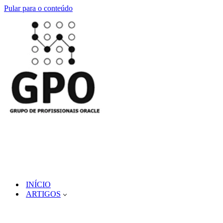
Pular para o conteúdo
INÍCIO
ARTIGOS