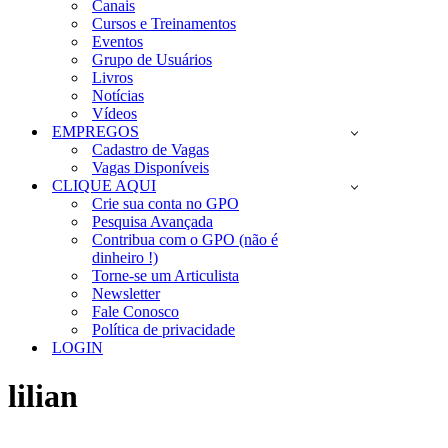
Canais
Cursos e Treinamentos
Eventos
Grupo de Usuários
Livros
Notícias
Vídeos
EMPREGOS
Cadastro de Vagas
Vagas Disponíveis
CLIQUE AQUI
Crie sua conta no GPO
Pesquisa Avançada
Contribua com o GPO (não é
dinheiro !)
Torne-se um Articulista
Newsletter
Fale Conosco
Política de privacidade
LOGIN
lilian