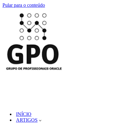
Pular para o conteúdo
INÍCIO
ARTIGOS