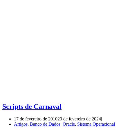
Scripts de Carnaval
17 de fevereiro de 2010
29 de fevereiro de 2024
Artigos
,
Banco de Dados
,
Oracle
,
Sistema Operacional