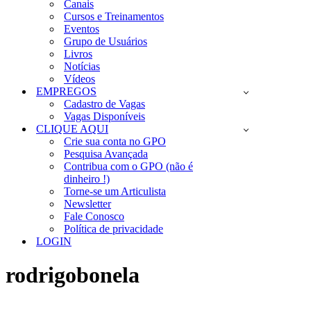
Canais
Cursos e Treinamentos
Eventos
Grupo de Usuários
Livros
Notícias
Vídeos
EMPREGOS
Cadastro de Vagas
Vagas Disponíveis
CLIQUE AQUI
Crie sua conta no GPO
Pesquisa Avançada
Contribua com o GPO (não é
dinheiro !)
Torne-se um Articulista
Newsletter
Fale Conosco
Política de privacidade
LOGIN
rodrigobonela