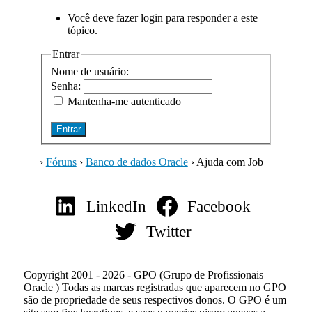
Você deve fazer login para responder a este
tópico.
Entrar
Nome de usuário:
Senha:
Mantenha-me autenticado
Entrar
›
Fóruns
›
Banco de dados Oracle
›
Ajuda com Job
LinkedIn
Facebook
Twitter
Copyright 2001 - 2026 - GPO (Grupo de Profissionais
Oracle ) Todas as marcas registradas que aparecem no GPO
são de propriedade de seus respectivos donos. O GPO é um