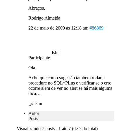
Abraços,
Rodrigo Almeida
22 de maio de 2009 às 12:18 am
#86869
Ishii
Participante
Olá,
Acho que como sugestão também rodar a
procedure no SQL*PLus e verificar se o erro
ocorre alem de ver no alert se há mais alguma
dica…
[]s Ishii
Autor
Posts
Visualizando 7 posts - 1 até 7 (de 7 do total)