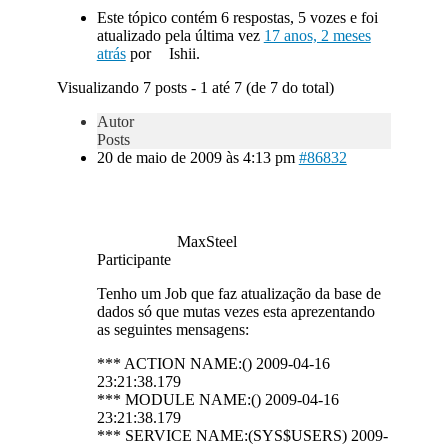
Este tópico contém 6 respostas, 5 vozes e foi
atualizado pela última vez
17 anos, 2 meses
atrás
por
Ishii.
Visualizando 7 posts - 1 até 7 (de 7 do total)
Autor
Posts
20 de maio de 2009 às 4:13 pm
#86832
MaxSteel
Participante
Tenho um Job que faz atualização da base de
dados só que mutas vezes esta aprezentando
as seguintes mensagens:
*** ACTION NAME:() 2009-04-16
23:21:38.179
*** MODULE NAME:() 2009-04-16
23:21:38.179
*** SERVICE NAME:(SYS$USERS) 2009-