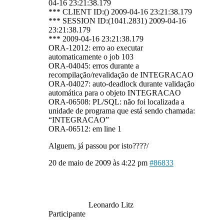
04-16 23:21:38.179
*** CLIENT ID:() 2009-04-16 23:21:38.179
*** SESSION ID:(1041.2831) 2009-04-16
23:21:38.179
*** 2009-04-16 23:21:38.179
ORA-12012: erro ao executar
automaticamente o job 103
ORA-04045: erros durante a
recompilação/revalidação de INTEGRACAO
ORA-04027: auto-deadlock durante validação
automática para o objeto INTEGRACAO
ORA-06508: PL/SQL: não foi localizada a
unidade de programa que está sendo chamada:
“INTEGRACAO”
ORA-06512: em line 1
Alguem, já passou por isto????/
20 de maio de 2009 às 4:22 pm
#86833
Leonardo Litz
Participante