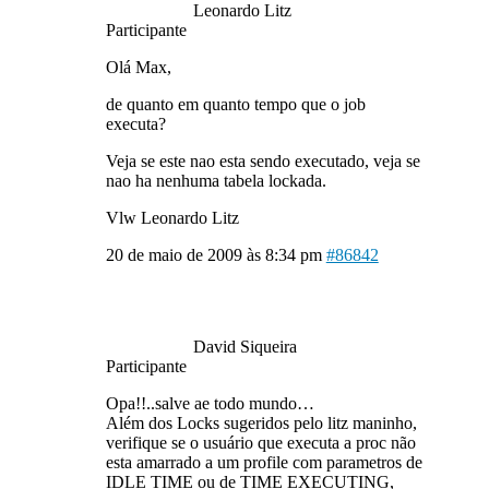
Leonardo Litz
Participante
Olá Max,
de quanto em quanto tempo que o job
executa?
Veja se este nao esta sendo executado, veja se
nao ha nenhuma tabela lockada.
Vlw Leonardo Litz
20 de maio de 2009 às 8:34 pm
#86842
David Siqueira
Participante
Opa!!..salve ae todo mundo…
Além dos Locks sugeridos pelo litz maninho,
verifique se o usuário que executa a proc não
esta amarrado a um profile com parametros de
IDLE TIME ou de TIME EXECUTING,