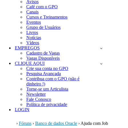
Avisos
Café com o GPO
Canais
Cursos e Treinamentos
Eventos
Grupo de Usuários
Livros
Notícias
Vídeos
EMPREGOS
Cadastro de Vagas
Vagas Disponíveis
CLIQUE AQUI
Crie sua conta no GPO
Pesquisa Avançada
Contribua com o GPO (não é
dinheiro !)
Torne-se um Articulista
Newsletter
Fale Conosco
Política de privacidade
LOGIN
›
Fóruns
›
Banco de dados Oracle
›
Ajuda com Job