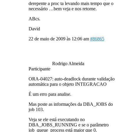
derepente a proc ta levando mais tempo que o
necessário …bem veja e nos retorne.
ABcs.
David
22 de maio de 2009 às 12:06 am
#86865
Rodrigo Almeida
Participante
ORA-04027: auto-deadlock durante validação
automática para o objeto INTEGRACAO
É um erro para analise.
Mas poste as informações da DBA_JOBS do
job 103.
Veja se ele está executando no
DBA_JOBS_RUNNING e se o parâmetro
job_queue_process está maior que 0.