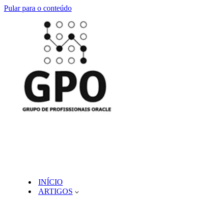
Pular para o conteúdo
INÍCIO
ARTIGOS