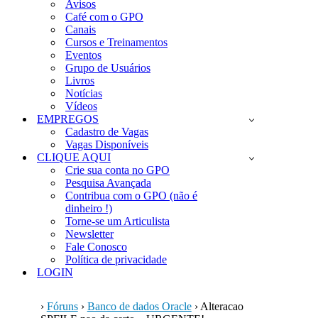
Avisos
Café com o GPO
Canais
Cursos e Treinamentos
Eventos
Grupo de Usuários
Livros
Notícias
Vídeos
EMPREGOS
Cadastro de Vagas
Vagas Disponíveis
CLIQUE AQUI
Crie sua conta no GPO
Pesquisa Avançada
Contribua com o GPO (não é
dinheiro !)
Torne-se um Articulista
Newsletter
Fale Conosco
Política de privacidade
LOGIN
›
Fóruns
›
Banco de dados Oracle
›
Alteracao