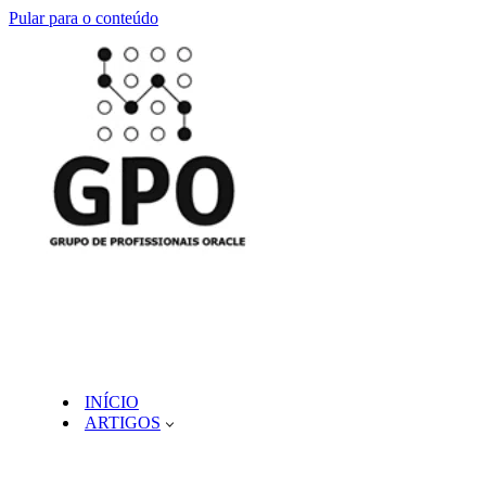
Pular para o conteúdo
INÍCIO
ARTIGOS