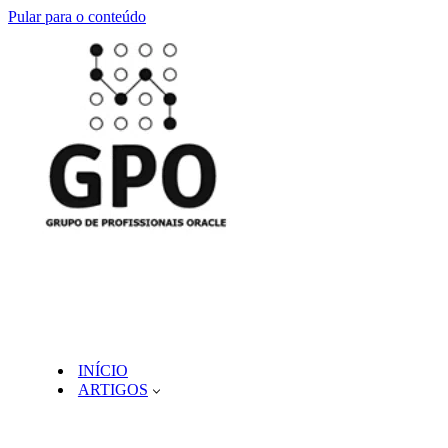
Pular para o conteúdo
INÍCIO
ARTIGOS