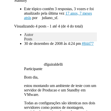
Standby
Este tópico contém 3 respostas, 3 vozes e foi
atualizado pela última vez
17 anos, 7 meses
atrás
por
juliano_sf.
Visualizando 4 posts - 1 até 4 (de 4 do total)
Autor
Posts
30 de dezembro de 2008 às 4:24 pm
#84477
dfguiraldelli
Participante
Bom dia,
estou montando um ambiente de teste com um
servidor de Producao e um Standby em
VMware.
Todas as configurações são identicas nos dois
servidores como pontos de montagem,