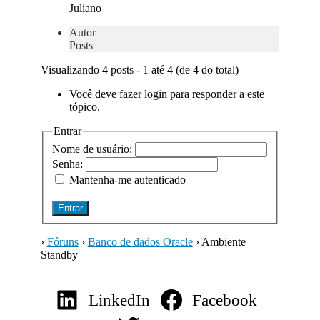
Juliano
Autor
Posts
Visualizando 4 posts - 1 até 4 (de 4 do total)
Você deve fazer login para responder a este
tópico.
Entrar
Nome de usuário:
Senha:
Mantenha-me autenticado
Entrar
›
Fóruns
›
Banco de dados Oracle
›
Ambiente
Standby
LinkedIn
Facebook