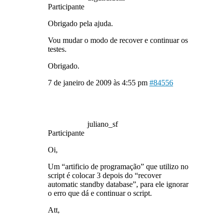
Participante
Obrigado pela ajuda.
Vou mudar o modo de recover e continuar os
testes.
Obrigado.
7 de janeiro de 2009 às 4:55 pm
#84556
juliano_sf
Participante
Oi,
Um “artificio de programação” que utilizo no
script é colocar 3 depois do “recover
automatic standby database”, para ele ignorar
o erro que dá e continuar o script.
Att,