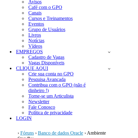
Avisos
Café com o GPO
Canais
Cursos e Treinamentos
Eventos
Grupo de Usuários
Livros
Notícias
Vídeos
EMPREGOS
Cadastro de Vagas
Vagas Disponíveis
CLIQUE AQUI
Crie sua conta no GPO
Pesquisa Avançada
Contribua com o GPO (não é
dinheiro !)
Torne-se um Articulista
Newsletter
Fale Conosco
Política de privacidade
LOGIN
›
Fóruns
›
Banco de dados Oracle
›
Ambiente