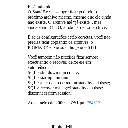
Está tudo ok.
O StandBy vai sempre ficar pedindo o
próximo archive mesmo, mesmo que ele ainda
não existe. O archive até “já existe”, mas
ainda é em REDO, ainda não virou archive.
E se as configurações estão corretas, você não
precisa ficar copiando os archives, o
PRIMARY envia sozinho para o STB.
Você também não precisar ficar sempre
executando o recover, deixe ele em
automático:
SQL> shutdown immediate;
SQL> startup nomount;
SQL> alter database mount standby database;
SQL> recover managed standby database
disconnect from session;
2 de janeiro de 2009 às 7:51 pm
#84517
dfguiraldelli