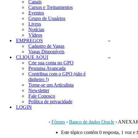
Canais
Cursos e Treinamentos
Eventos
Grupo de Usuários
Livros
Notícias
Vídeos
EMPREGOS
Cadastro de Vagas
Vagas Disponíveis
CLIQUE AQUI
Crie sua conta no GPO
Pesquisa Avançada
Contribua com o GPO (não é
dinheiro !)
Torne-se um Articulista
Newsletter
Fale Conosco
Política de privacidade
LOGIN
›
Fóruns
›
Banco de dados Oracle
›
ANEXAR
Este tópico contém 0 resposta, 1 voz e 