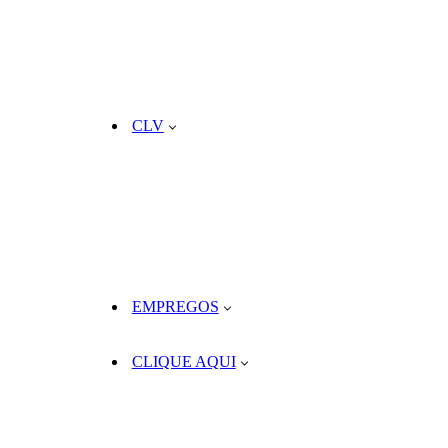
CLV
EMPREGOS
CLIQUE AQUI