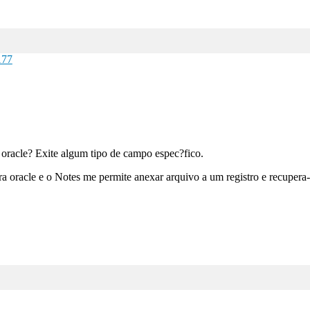
177
oracle? Exite algum tipo de campo espec?fico.
 oracle e o Notes me permite anexar arquivo a um registro e recupera-