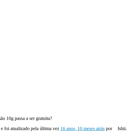
o 10g passa a ser gratuita?
 e foi atualizado pela última vez
16 anos, 10 meses atrás
por
Ishii.