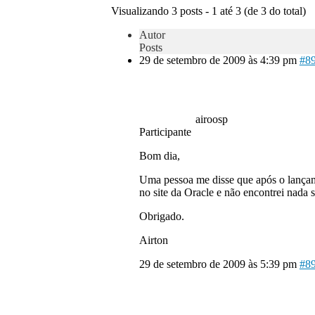
Visualizando 3 posts - 1 até 3 (de 3 do total)
Autor
Posts
29 de setembro de 2009 às 4:39 pm
#8
airoosp
Participante
Bom dia,
Uma pessoa me disse que após o lançame
no site da Oracle e não encontrei nada 
Obrigado.
Airton
29 de setembro de 2009 às 5:39 pm
#8