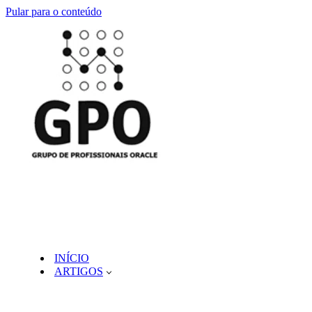
Pular para o conteúdo
INÍCIO
ARTIGOS