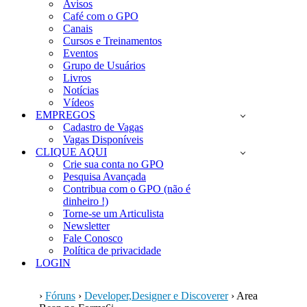
Avisos
Café com o GPO
Canais
Cursos e Treinamentos
Eventos
Grupo de Usuários
Livros
Notícias
Vídeos
EMPREGOS
Cadastro de Vagas
Vagas Disponíveis
CLIQUE AQUI
Crie sua conta no GPO
Pesquisa Avançada
Contribua com o GPO (não é
dinheiro !)
Torne-se um Articulista
Newsletter
Fale Conosco
Política de privacidade
LOGIN
›
Fóruns
›
Developer,Designer e Discoverer
›
Area