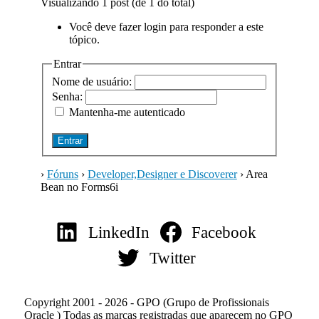
Visualizando 1 post (de 1 do total)
Você deve fazer login para responder a este
tópico.
Entrar
Nome de usuário:
Senha:
Mantenha-me autenticado
Entrar
›
Fóruns
›
Developer,Designer e Discoverer
›
Area
Bean no Forms6i
LinkedIn
Facebook
Twitter
Copyright 2001 - 2026 - GPO (Grupo de Profissionais
Oracle ) Todas as marcas registradas que aparecem no GPO