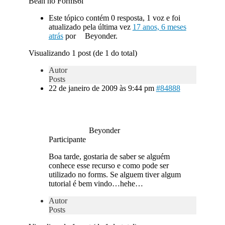
Bean no Forms6i
Este tópico contém 0 resposta, 1 voz e foi
atualizado pela última vez
17 anos, 6 meses
atrás
por
Beyonder.
Visualizando 1 post (de 1 do total)
Autor
Posts
22 de janeiro de 2009 às 9:44 pm
#84888
Beyonder
Participante
Boa tarde, gostaria de saber se alguém
conhece esse recurso e como pode ser
utilizado no forms. Se alguem tiver algum
tutorial é bem vindo…hehe…
Autor
Posts