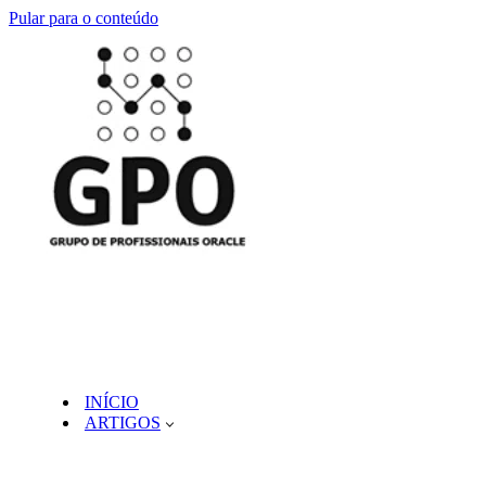
Pular para o conteúdo
INÍCIO
ARTIGOS