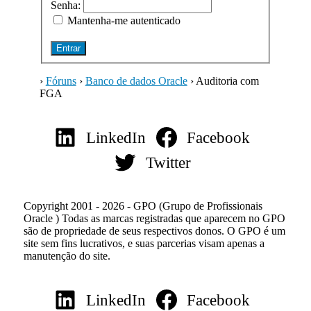
Senha:
Mantenha-me autenticado
Entrar
›
Fóruns
›
Banco de dados Oracle
›
Auditoria com
FGA
LinkedIn
Facebook
Twitter
Copyright 2001 - 2026 - GPO (Grupo de Profissionais
Oracle ) Todas as marcas registradas que aparecem no GPO
são de propriedade de seus respectivos donos. O GPO é um
site sem fins lucrativos, e suas parcerias visam apenas a
manutenção do site.
LinkedIn
Facebook