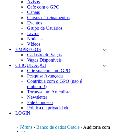
Avisos
Café com o GPO
Canais
Cursos e Treinamentos
Eventos
Grupo de Usuários
Livros
Notícias
Vídeos
EMPREGOS
Cadastro de Vagas
Vagas Disponíveis
CLIQUE AQUI
Crie sua conta no GPO
Pesquisa Avançada
Contribua com o GPO (não é
dinheiro !)
Torne-se um Articulista
Newsletter
Fale Conosco
Política de privacidade
LOGIN
›
Fóruns
›
Banco de dados Oracle
›
Auditoria com