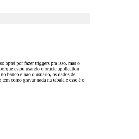
o optei por fazer triggers pra isso, mas o
orque estou usando o oracle application
 no banco e nao o usuario, os dados de
o tem como gravar nada na tabala e esse é o