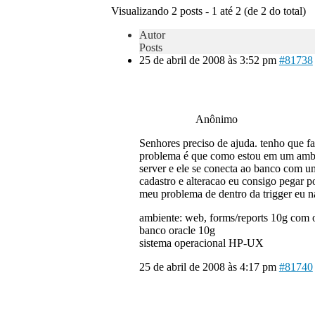
Visualizando 2 posts - 1 até 2 (de 2 do total)
Autor
Posts
25 de abril de 2008 às 3:52 pm
#81738
Anônimo
Senhores preciso de ajuda. tenho que faz
problema é que como estou em um ambien
server e ele se conecta ao banco com um
cadastro e alteracao eu consigo pegar 
meu problema de dentro da trigger eu n
ambiente: web, forms/reports 10g com o
banco oracle 10g
sistema operacional HP-UX
25 de abril de 2008 às 4:17 pm
#81740