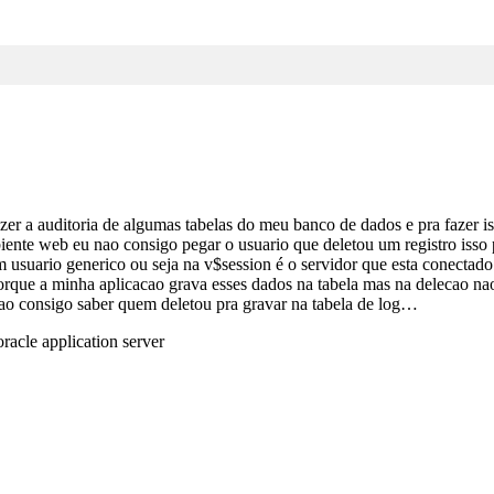
er a auditoria de algumas tabelas do meu banco de dados e pra fazer iss
te web eu nao consigo pegar o usuario que deletou um registro isso p
 usuario generico ou seja na v$session é o servidor que esta conectado
porque a minha aplicacao grava esses dados na tabela mas na delecao na
ao consigo saber quem deletou pra gravar na tabela de log…
racle application server