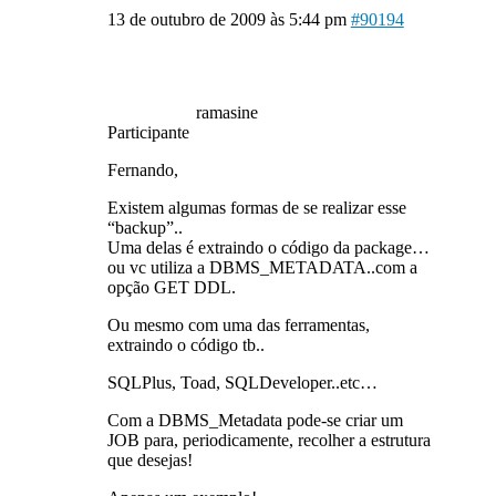
13 de outubro de 2009 às 5:44 pm
#90194
ramasine
Participante
Fernando,
Existem algumas formas de se realizar esse
“backup”..
Uma delas é extraindo o código da package…
ou vc utiliza a DBMS_METADATA..com a
opção GET DDL.
Ou mesmo com uma das ferramentas,
extraindo o código tb..
SQLPlus, Toad, SQLDeveloper..etc…
Com a DBMS_Metadata pode-se criar um
JOB para, periodicamente, recolher a estrutura
que desejas!