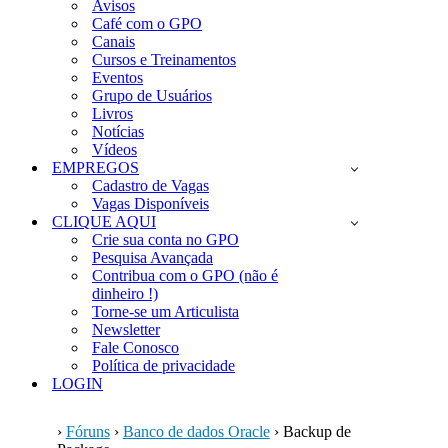
Avisos
Café com o GPO
Canais
Cursos e Treinamentos
Eventos
Grupo de Usuários
Livros
Notícias
Vídeos
EMPREGOS
Cadastro de Vagas
Vagas Disponíveis
CLIQUE AQUI
Crie sua conta no GPO
Pesquisa Avançada
Contribua com o GPO (não é
dinheiro !)
Torne-se um Articulista
Newsletter
Fale Conosco
Política de privacidade
LOGIN
›
Fóruns
›
Banco de dados Oracle
›
Backup de