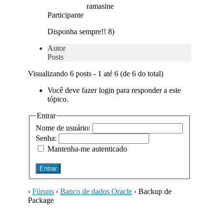
ramasine
Participante
Disponha sempre!! 8)
Autor
Posts
Visualizando 6 posts - 1 até 6 (de 6 do total)
Você deve fazer login para responder a este
tópico.
Entrar
Nome de usuário:
Senha:
Mantenha-me autenticado
Entrar
›
Fóruns
›
Banco de dados Oracle
›
Backup de
Package