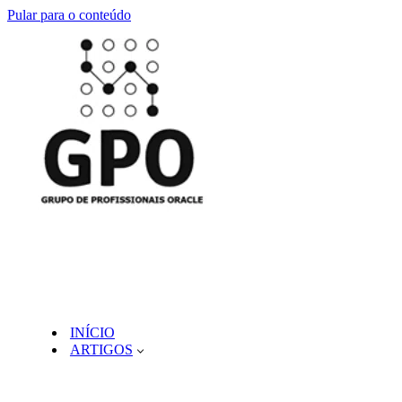
Pular para o conteúdo
INÍCIO
ARTIGOS