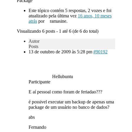
Package
Este tópico contém 5 respostas, 2 vozes e foi
atualizado pela última vez
16 anos, 10 meses
atrás
por
ramasine.
Visualizando 6 posts - 1 até 6 (de 6 do total)
Autor
Posts
13 de outubro de 2009 às 5:28 pm
#90192
Hellubuntu
Participante
E aí pessoal como foram de feriadao???
é possivel executar um backup de apenas uma
package de um usuário no banco de dados?
abs
Fernando