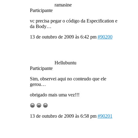
ramasine
Participante
vc precisa pegar o código da Especification e
da Body…
13 de outubro de 2009 às 6:42 pm
#90200
Hellubuntu
Participante
Sim, observei aqui no conteudo que ele
gerou…
obrigado mais uma vez!!!
😀 😀 😀
13 de outubro de 2009 às 6:58 pm
#90201