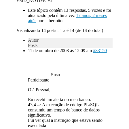
EMD_NOTIFICAT
Este tópico contém 13 respostas, 5 vozes e foi
atualizado pela última vez
17 anos, 2 meses
atrás
por
berlotto.
Visualizando 14 posts - 1 até 14 (de 14 do total)
Autor
Posts
11 de outubro de 2008 às 12:09 am
#83150
Susu
Participante
Olá Pessoal,
Eu recebi um alerta no meu banco:
43,4 -> A execução de código PL/SQL
consumiu um tempo de banco de dados
significativo.
Fui ver qual a instrução que estava sendo
executada