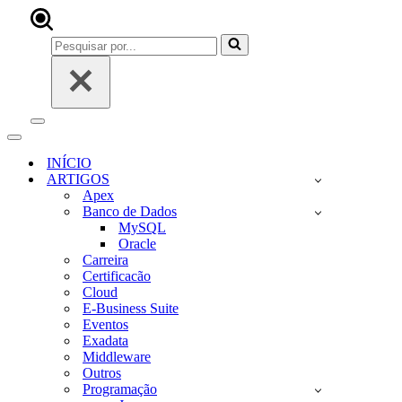
Pesquisar
por...
Menu
de
Menu
navegação
de
INÍCIO
navegação
ARTIGOS
Apex
Banco de Dados
MySQL
Oracle
Carreira
Certificacão
Cloud
E-Business Suite
Eventos
Exadata
Middleware
Outros
Programação