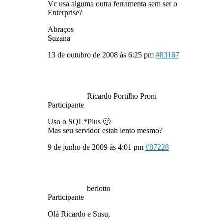
Vc usa alguma outra ferramenta sem ser o
Enterprise?
Abraços
Suzana
13 de outubro de 2008 às 6:25 pm
#83167
Ricardo Portilho Proni
Participante
Uso o SQL*Plus 🙂
Mas seu servidor estah lento mesmo?
9 de junho de 2009 às 4:01 pm
#87228
berlotto
Participante
Olá Ricardo e Susu,