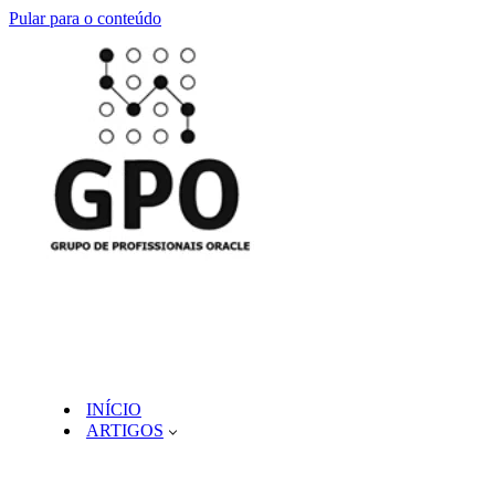
Pular para o conteúdo
INÍCIO
ARTIGOS