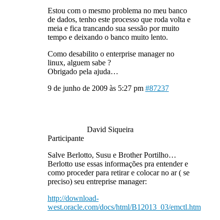
Estou com o mesmo problema no meu banco
de dados, tenho este processo que roda volta e
meia e fica trancando sua sessão por muito
tempo e deixando o banco muito lento.
Como desabilito o enterprise manager no
linux, alguem sabe ?
Obrigado pela ajuda…
9 de junho de 2009 às 5:27 pm
#87237
David Siqueira
Participante
Salve Berlotto, Susu e Brother Portilho…
Berlotto use essas informações pra entender e
como proceder para retirar e colocar no ar ( se
preciso) seu entreprise manager:
http://download-
west.oracle.com/docs/html/B12013_03/emctl.htm