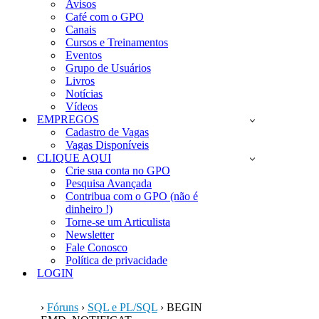
Avisos
Café com o GPO
Canais
Cursos e Treinamentos
Eventos
Grupo de Usuários
Livros
Notícias
Vídeos
EMPREGOS
Cadastro de Vagas
Vagas Disponíveis
CLIQUE AQUI
Crie sua conta no GPO
Pesquisa Avançada
Contribua com o GPO (não é
dinheiro !)
Torne-se um Articulista
Newsletter
Fale Conosco
Política de privacidade
LOGIN
›
Fóruns
›
SQL e PL/SQL
›
BEGIN