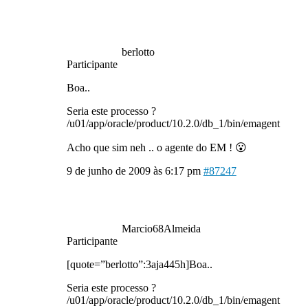
berlotto
Participante
Boa..
Seria este processo ?
/u01/app/oracle/product/10.2.0/db_1/bin/emagent
Acho que sim neh .. o agente do EM ! 😮
9 de junho de 2009 às 6:17 pm
#87247
Marcio68Almeida
Participante
[quote=”berlotto”:3aja445h]Boa..
Seria este processo ?
/u01/app/oracle/product/10.2.0/db_1/bin/emagent