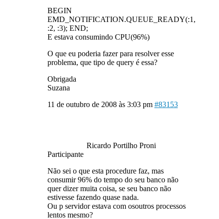
BEGIN
EMD_NOTIFICATION.QUEUE_READY(:1,
:2, :3); END;
E estava consumindo CPU(96%)
O que eu poderia fazer para resolver esse
problema, que tipo de query é essa?
Obrigada
Suzana
11 de outubro de 2008 às 3:03 pm
#83153
Ricardo Portilho Proni
Participante
Não sei o que esta procedure faz, mas
consumir 96% do tempo do seu banco não
quer dizer muita coisa, se seu banco não
estivesse fazendo quase nada.
Ou p servidor estava com osoutros processos
lentos mesmo?