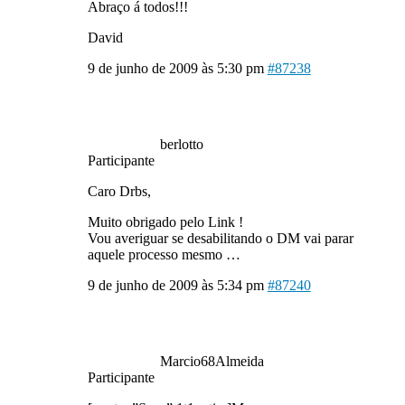
Abraço á todos!!!
David
9 de junho de 2009 às 5:30 pm
#87238
berlotto
Participante
Caro Drbs,
Muito obrigado pelo Link !
Vou averiguar se desabilitando o DM vai parar
aquele processo mesmo …
9 de junho de 2009 às 5:34 pm
#87240
Marcio68Almeida
Participante