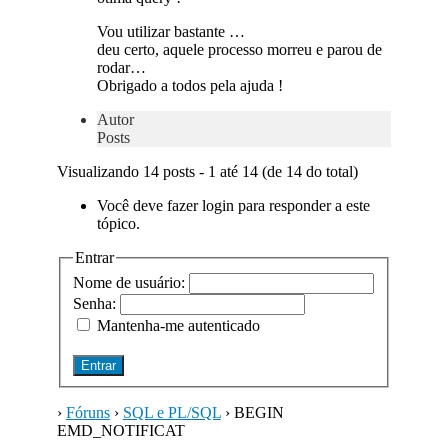
Vou utilizar bastante …
deu certo, aquele processo morreu e parou de
rodar…
Obrigado a todos pela ajuda !
Autor
Posts
Visualizando 14 posts - 1 até 14 (de 14 do total)
Você deve fazer login para responder a este
tópico.
Entrar
Nome de usuário:
Senha:
Mantenha-me autenticado
Entrar
›
Fóruns
›
SQL e PL/SQL
›
BEGIN
EMD_NOTIFICAT