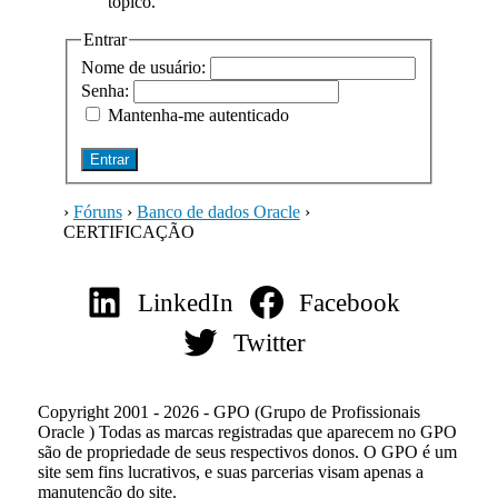
tópico.
Entrar
Nome de usuário:
Senha:
Mantenha-me autenticado
Entrar
›
Fóruns
›
Banco de dados Oracle
›
CERTIFICAÇÃO
LinkedIn
Facebook
Twitter
Copyright 2001 - 2026 - GPO (Grupo de Profissionais
Oracle ) Todas as marcas registradas que aparecem no GPO
são de propriedade de seus respectivos donos. O GPO é um
site sem fins lucrativos, e suas parcerias visam apenas a
manutenção do site.