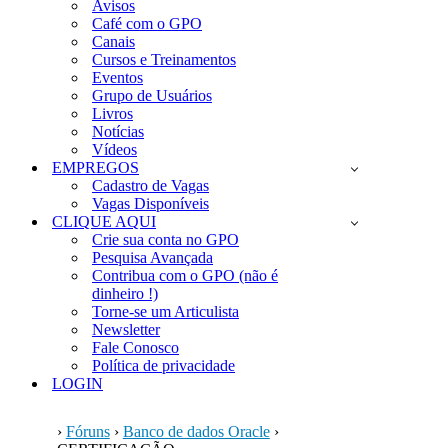
Avisos
Café com o GPO
Canais
Cursos e Treinamentos
Eventos
Grupo de Usuários
Livros
Notícias
Vídeos
EMPREGOS
Cadastro de Vagas
Vagas Disponíveis
CLIQUE AQUI
Crie sua conta no GPO
Pesquisa Avançada
Contribua com o GPO (não é
dinheiro !)
Torne-se um Articulista
Newsletter
Fale Conosco
Política de privacidade
LOGIN
›
Fóruns
›
Banco de dados Oracle
›