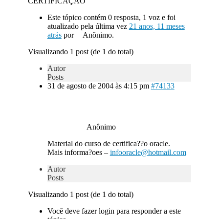
CERTIFICAÇÃO
Este tópico contém 0 resposta, 1 voz e foi
atualizado pela última vez
21 anos, 11 meses
atrás
por
Anônimo.
Visualizando 1 post (de 1 do total)
Autor
Posts
31 de agosto de 2004 às 4:15 pm
#74133
Anônimo
Material do curso de certifica??o oracle.
Mais informa?oes –
infooracle@hotmail.com
Autor
Posts
Visualizando 1 post (de 1 do total)
Você deve fazer login para responder a este