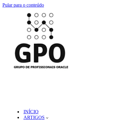
Pular para o conteúdo
INÍCIO
ARTIGOS