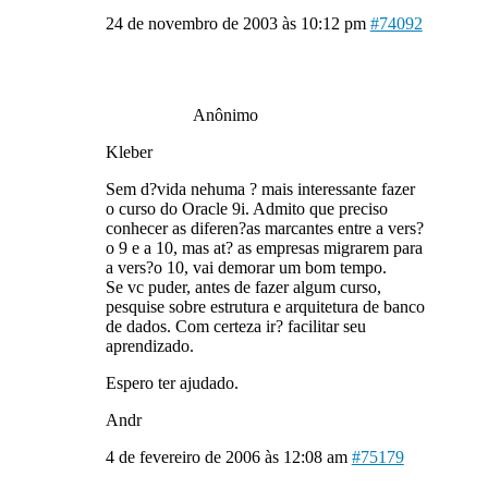
24 de novembro de 2003 às 10:12 pm
#74092
Anônimo
Kleber
Sem d?vida nehuma ? mais interessante fazer
o curso do Oracle 9i. Admito que preciso
conhecer as diferen?as marcantes entre a vers?
o 9 e a 10, mas at? as empresas migrarem para
a vers?o 10, vai demorar um bom tempo.
Se vc puder, antes de fazer algum curso,
pesquise sobre estrutura e arquitetura de banco
de dados. Com certeza ir? facilitar seu
aprendizado.
Espero ter ajudado.
Andr
4 de fevereiro de 2006 às 12:08 am
#75179