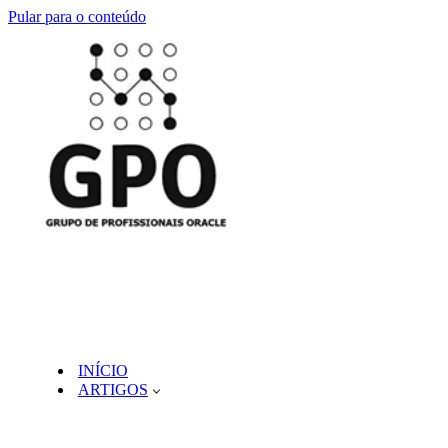
Pular para o conteúdo
INÍCIO
ARTIGOS