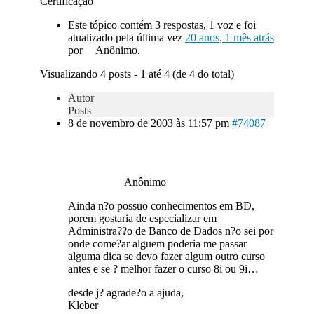
Certificação
Este tópico contém 3 respostas, 1 voz e foi
atualizado pela última vez
20 anos, 1 mês atrás
por
Anônimo.
Visualizando 4 posts - 1 até 4 (de 4 do total)
Autor
Posts
8 de novembro de 2003 às 11:57 pm
#74087
Anônimo
Ainda n?o possuo conhecimentos em BD,
porem gostaria de especializar em
Administra??o de Banco de Dados n?o sei por
onde come?ar alguem poderia me passar
alguma dica se devo fazer algum outro curso
antes e se ? melhor fazer o curso 8i ou 9i…
desde j? agrade?o a ajuda,
Kleber