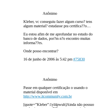
Anônimo
Kleber, vc conseguiu fazer algum curso? tens
algum material? estudasse pra certifica??o…
Eu estou afim de me aprofundar no estudo do
banco de dados, por?m n?o encontro muitas
informa??es.
Onde posso encontrar?
16 de junho de 2006 às 5:42 pm
#75830
Anônimo
Passe em qualquer certificação o usando o
material disponível em
http://www.itcommunity.com.br
[quote=”Kleber”:1yl4pwuh]Ainda não possuo