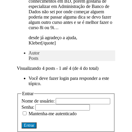
conhecimentos em BD, porem gostaria de
especializar em Administração de Banco de
Dados não sei por onde começar alguem
poderia me passar alguma dica se devo fazer
algum outro curso antes e se é melhor fazer o
curso 8i ou 9i…
desde já agradeço a ajuda,
Kleber[/quote]
Autor
Posts
Visualizando 4 posts - 1 até 4 (de 4 do total)
Você deve fazer login para responder a este
tópico.
Entrar
Nome de usuário:
Senha:
Mantenha-me autenticado
Entrar