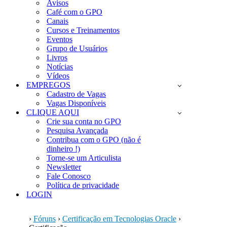
Avisos
Café com o GPO
Canais
Cursos e Treinamentos
Eventos
Grupo de Usuários
Livros
Notícias
Vídeos
EMPREGOS
Cadastro de Vagas
Vagas Disponíveis
CLIQUE AQUI
Crie sua conta no GPO
Pesquisa Avançada
Contribua com o GPO (não é
dinheiro !)
Torne-se um Articulista
Newsletter
Fale Conosco
Política de privacidade
LOGIN
›
Fóruns
›
Certificação em Tecnologias Oracle
›