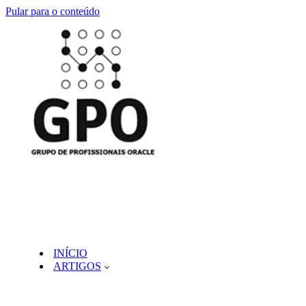
Pular para o conteúdo
INÍCIO
ARTIGOS