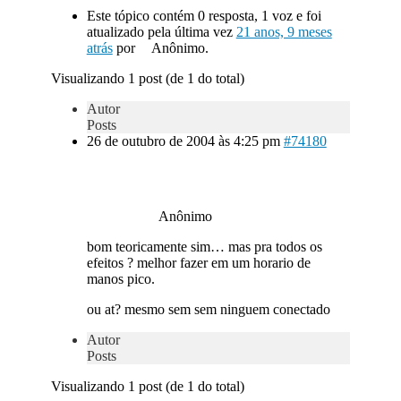
Este tópico contém 0 resposta, 1 voz e foi
atualizado pela última vez
21 anos, 9 meses
atrás
por
Anônimo.
Visualizando 1 post (de 1 do total)
Autor
Posts
26 de outubro de 2004 às 4:25 pm
#74180
Anônimo
bom teoricamente sim… mas pra todos os
efeitos ? melhor fazer em um horario de
manos pico.
ou at? mesmo sem sem ninguem conectado
Autor
Posts
Visualizando 1 post (de 1 do total)