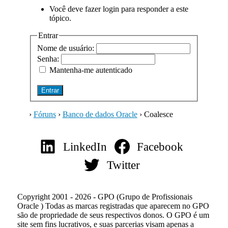
Você deve fazer login para responder a este
tópico.
Entrar
Nome de usuário:
Senha:
Mantenha-me autenticado
Entrar
›
Fóruns
›
Banco de dados Oracle
›
Coalesce
LinkedIn
Facebook
Twitter
Copyright 2001 - 2026 - GPO (Grupo de Profissionais
Oracle ) Todas as marcas registradas que aparecem no GPO
são de propriedade de seus respectivos donos. O GPO é um
site sem fins lucrativos, e suas parcerias visam apenas a