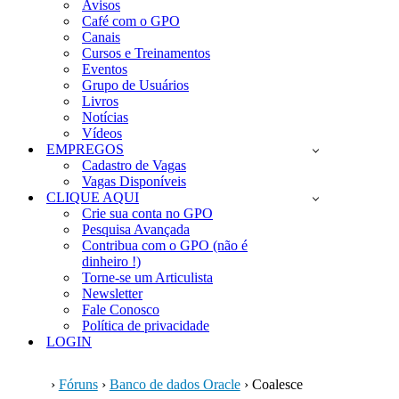
Avisos
Café com o GPO
Canais
Cursos e Treinamentos
Eventos
Grupo de Usuários
Livros
Notícias
Vídeos
EMPREGOS
Cadastro de Vagas
Vagas Disponíveis
CLIQUE AQUI
Crie sua conta no GPO
Pesquisa Avançada
Contribua com o GPO (não é
dinheiro !)
Torne-se um Articulista
Newsletter
Fale Conosco
Política de privacidade
LOGIN
›
Fóruns
›
Banco de dados Oracle
›
Coalesce