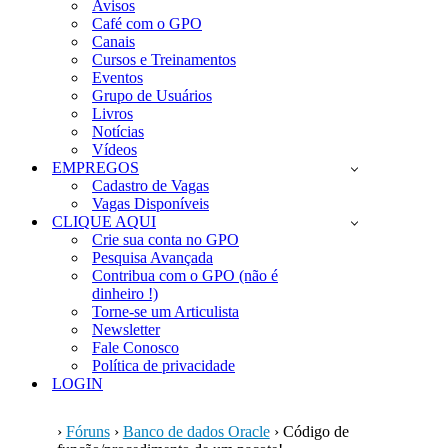
Avisos
Café com o GPO
Canais
Cursos e Treinamentos
Eventos
Grupo de Usuários
Livros
Notícias
Vídeos
EMPREGOS
Cadastro de Vagas
Vagas Disponíveis
CLIQUE AQUI
Crie sua conta no GPO
Pesquisa Avançada
Contribua com o GPO (não é
dinheiro !)
Torne-se um Articulista
Newsletter
Fale Conosco
Política de privacidade
LOGIN
›
Fóruns
›
Banco de dados Oracle
›
Código de