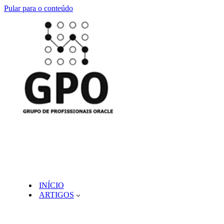
Pular para o conteúdo
INÍCIO
ARTIGOS