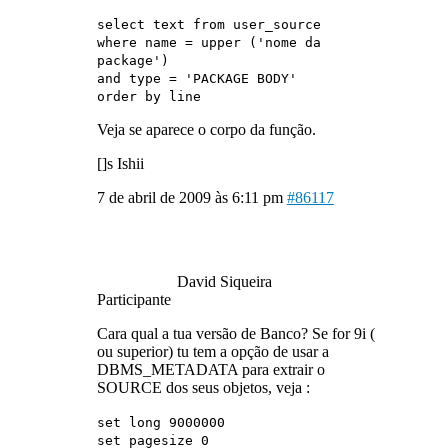
select text from user_source
where name = upper ('nome da
package')
and type = 'PACKAGE BODY'
order by line
Veja se aparece o corpo da função.
[]s Ishii
7 de abril de 2009 às 6:11 pm
#86117
David Siqueira
Participante
Cara qual a tua versão de Banco? Se for 9i (
ou superior) tu tem a opção de usar a
DBMS_METADATA para extrair o
SOURCE dos seus objetos, veja :
set long 9000000
set pagesize 0