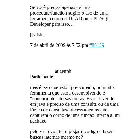
Se você precisa apenas de uma
procedure/function sugiro o uso de uma
ferramenta como o TOAD ou o PL/SQL
Developer para isso…
[]s Ishii
7 de abril de 2009 às 7:52 pm
#86139
auzenph
Participante
mas é isso que estou preocupado, pq minha
ferramenta que estou desenvolvendo é
“concorrente” dessas outras. Estou fazendo
em java e preciso de uma consulta ou de uma
lógica de consultas/processamentos que
capturem o corpo de uma função interna a um
package.
pelo visto vou ter q pegar o codigo e fazer
buscas internas mesmo ne?