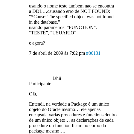
usando o nome teste também nao se encontra
a DDL…causando erro de NOT FOUND:
“*Cause: The specified object was not found
in the database.”
usando parametros: “FUNCTION”,
“TESTE”, “USUARIO”
e agora?
7 de abril de 2009 às 7:02 pm
#86131
Ishii
Participante
Olá,
Entendi, na verdade a Package é um único
objeto do Oracle mesmo… ele apenas
encapsula várias procedures e functions dentro
de um único objeto… as declarações de cada
procedure ou function ficam no corpo da
package mesmo….