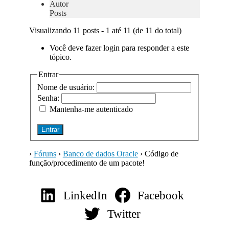
Autor
Posts
Visualizando 11 posts - 1 até 11 (de 11 do total)
Você deve fazer login para responder a este
tópico.
Entrar
Nome de usuário:
Senha:
Mantenha-me autenticado
Entrar
›
Fóruns
›
Banco de dados Oracle
›
Código de
função/procedimento de um pacote!
LinkedIn
Facebook
Twitter