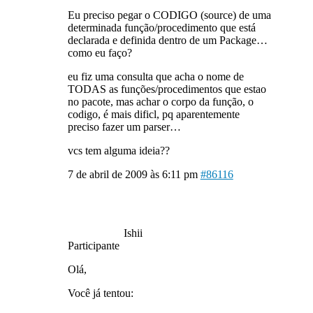
Eu preciso pegar o CODIGO (source) de uma
determinada função/procedimento que está
declarada e definida dentro de um Package…
como eu faço?
eu fiz uma consulta que acha o nome de
TODAS as funções/procedimentos que estao
no pacote, mas achar o corpo da função, o
codigo, é mais dificl, pq aparentemente
preciso fazer um parser…
vcs tem alguma ideia??
7 de abril de 2009 às 6:11 pm
#86116
Ishii
Participante
Olá,
Você já tentou: