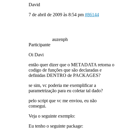
David
7 de abril de 2009 às 8:54 pm
#86144
auzenph
Participante
Oi Davi
então quer dizer que o METADATA retorna o
codigo de funções que são declaradas e
definidas DENTRO de PACKAGES?
se sim, vc poderia me exemplificar a
parametrização para eu coletar tal dado?
pelo script que vc me enviou, eu não
consegui.
Veja o seguinte exemplo:
Eu tenho o seguinte package: