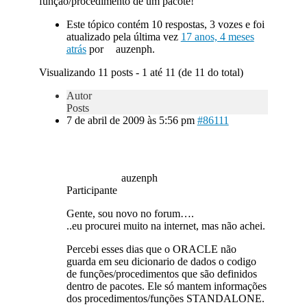
função/procedimento de um pacote!
Este tópico contém 10 respostas, 3 vozes e foi
atualizado pela última vez
17 anos, 4 meses
atrás
por
auzenph.
Visualizando 11 posts - 1 até 11 (de 11 do total)
Autor
Posts
7 de abril de 2009 às 5:56 pm
#86111
auzenph
Participante
Gente, sou novo no forum….
..eu procurei muito na internet, mas não achei.
Percebi esses dias que o ORACLE não
guarda em seu dicionario de dados o codigo
de funções/procedimentos que são definidos
dentro de pacotes. Ele só mantem informações
dos procedimentos/funções STANDALONE.