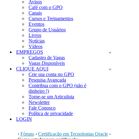
Avisos
Café com o GPO
Canais
Cursos e Treinamentos
Eventos
Grupo de Usuários
Livros
Notícias
Vídeos
EMPREGOS
Cadastro de Vagas
Vagas Disponíveis
CLIQUE AQUI
Crie sua conta no GPO
Pesquisa Avançada
Contribua com o GPO (não é
dinheiro !)
Torne-se um Articulista
Newsletter
Fale Conosco
Política de privacidade
LOGIN
›
Fóruns
›
Certificação em Tecnologias Oracle
›