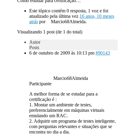
Como estudar para certificação…
Este tópico contém 0 resposta, 1 voz e foi
atualizado pela última vez
16 anos, 10 meses
atrás
por
Marcio68Almeida.
Visualizando 1 post (de 1 do total)
Autor
Posts
6 de outubro de 2009 às 10:13 pm
#90143
Marcio68Almeida
Participante
A melhor forma de se estudar para a
certificação é :
1. Montar um ambiente de testes,
preferencialmente em máquinas virtuais
emulando um RAC.
2. Adquirir um programa de testes inteligente,
com perguntas relevantes e situações que se
encontra no dia a dia.