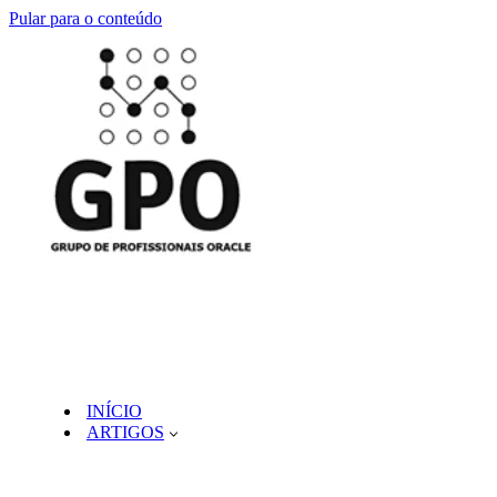
Pular para o conteúdo
INÍCIO
ARTIGOS