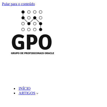
Pular para o conteúdo
INÍCIO
ARTIGOS