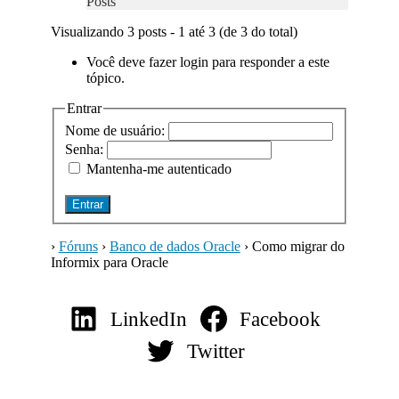
Posts
Visualizando 3 posts - 1 até 3 (de 3 do total)
Você deve fazer login para responder a este
tópico.
Entrar
Nome de usuário:
Senha:
Mantenha-me autenticado
Entrar
›
Fóruns
›
Banco de dados Oracle
›
Como migrar do
Informix para Oracle
LinkedIn
Facebook
Twitter