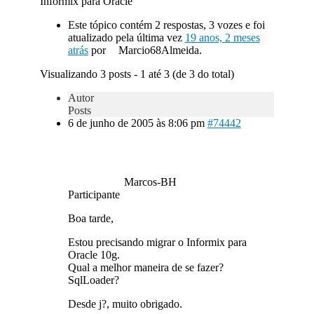
Informix para Oracle
Este tópico contém 2 respostas, 3 vozes e foi
atualizado pela última vez
19 anos, 2 meses
atrás
por
Marcio68Almeida.
Visualizando 3 posts - 1 até 3 (de 3 do total)
Autor
Posts
6 de junho de 2005 às 8:06 pm
#74442
Marcos-BH
Participante
Boa tarde,
Estou precisando migrar o Informix para
Oracle 10g.
Qual a melhor maneira de se fazer?
SqlLoader?
Desde j?, muito obrigado.