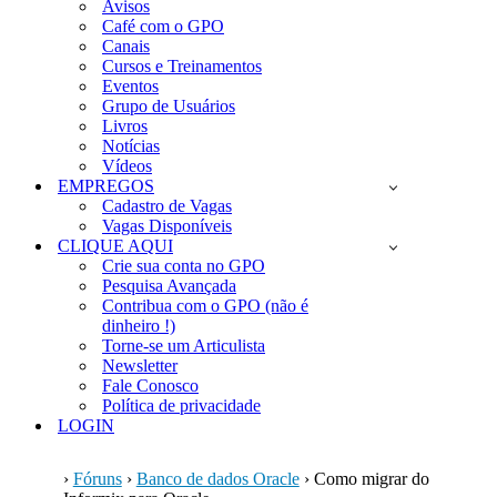
Avisos
Café com o GPO
Canais
Cursos e Treinamentos
Eventos
Grupo de Usuários
Livros
Notícias
Vídeos
EMPREGOS
Cadastro de Vagas
Vagas Disponíveis
CLIQUE AQUI
Crie sua conta no GPO
Pesquisa Avançada
Contribua com o GPO (não é
dinheiro !)
Torne-se um Articulista
Newsletter
Fale Conosco
Política de privacidade
LOGIN
›
Fóruns
›
Banco de dados Oracle
›
Como migrar do