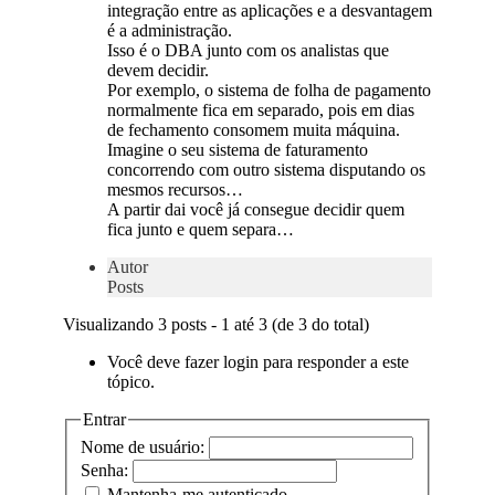
integração entre as aplicações e a desvantagem
é a administração.
Isso é o DBA junto com os analistas que
devem decidir.
Por exemplo, o sistema de folha de pagamento
normalmente fica em separado, pois em dias
de fechamento consomem muita máquina.
Imagine o seu sistema de faturamento
concorrendo com outro sistema disputando os
mesmos recursos…
A partir dai você já consegue decidir quem
fica junto e quem separa…
Autor
Posts
Visualizando 3 posts - 1 até 3 (de 3 do total)
Você deve fazer login para responder a este
tópico.
Entrar
Nome de usuário:
Senha:
Mantenha-me autenticado