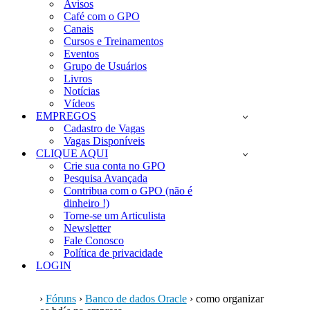
Avisos
Café com o GPO
Canais
Cursos e Treinamentos
Eventos
Grupo de Usuários
Livros
Notícias
Vídeos
EMPREGOS
Cadastro de Vagas
Vagas Disponíveis
CLIQUE AQUI
Crie sua conta no GPO
Pesquisa Avançada
Contribua com o GPO (não é
dinheiro !)
Torne-se um Articulista
Newsletter
Fale Conosco
Política de privacidade
LOGIN
›
Fóruns
›
Banco de dados Oracle
›
como organizar