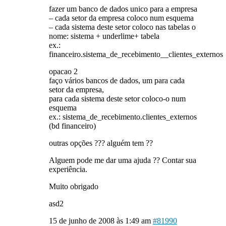
fazer um banco de dados unico para a empresa
– cada setor da empresa coloco num esquema
– cada sistema deste setor coloco nas tabelas o
nome: sistema + underlime+ tabela
ex.:
financeiro.sistema_de_recebimento__clientes_externos
opacao 2
faço vários bancos de dados, um para cada
setor da empresa,
para cada sistema deste setor coloco-o num
esquema
ex.: sistema_de_recebimento.clientes_externos
(bd financeiro)
outras opções ??? alguém tem ??
Alguem pode me dar uma ajuda ?? Contar sua
experiência.
Muito obrigado
asd2
15 de junho de 2008 às 1:49 am
#81990