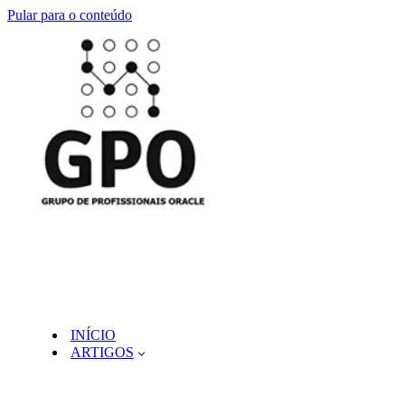
Pular para o conteúdo
INÍCIO
ARTIGOS