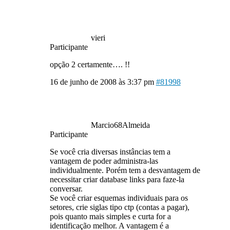
vieri
Participante
opção 2 certamente…. !!
16 de junho de 2008 às 3:37 pm
#81998
Marcio68Almeida
Participante
Se você cria diversas instâncias tem a
vantagem de poder administra-las
individualmente. Porém tem a desvantagem de
necessitar criar database links para faze-la
conversar.
Se você criar esquemas individuais para os
setores, crie siglas tipo ctp (contas a pagar),
pois quanto mais simples e curta for a
identificação melhor. A vantagem é a