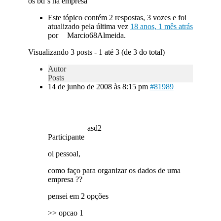
os bd´s na empresa
Este tópico contém 2 respostas, 3 vozes e foi
atualizado pela última vez
18 anos, 1 mês atrás
por
Marcio68Almeida.
Visualizando 3 posts - 1 até 3 (de 3 do total)
Autor
Posts
14 de junho de 2008 às 8:15 pm
#81989
asd2
Participante
oi pessoal,
como faço para organizar os dados de uma
empresa ??
pensei em 2 opções
>> opcao 1