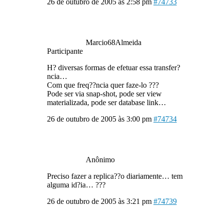
26 de outubro de 2005 às 2:58 pm
#74733
Marcio68Almeida
Participante
H? diversas formas de efetuar essa transfer?
ncia…
Com que freq??ncia quer faze-lo ???
Pode ser via snap-shot, pode ser view
materializada, pode ser database link…
26 de outubro de 2005 às 3:00 pm
#74734
Anônimo
Preciso fazer a replica??o diariamente… tem
alguma id?ia… ???
26 de outubro de 2005 às 3:21 pm
#74739