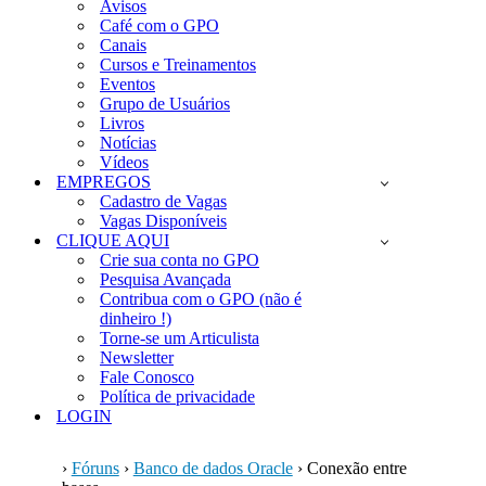
Avisos
Café com o GPO
Canais
Cursos e Treinamentos
Eventos
Grupo de Usuários
Livros
Notícias
Vídeos
EMPREGOS
Cadastro de Vagas
Vagas Disponíveis
CLIQUE AQUI
Crie sua conta no GPO
Pesquisa Avançada
Contribua com o GPO (não é
dinheiro !)
Torne-se um Articulista
Newsletter
Fale Conosco
Política de privacidade
LOGIN
›
Fóruns
›
Banco de dados Oracle
›
Conexão entre