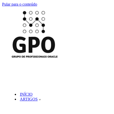
Pular para o conteúdo
INÍCIO
ARTIGOS