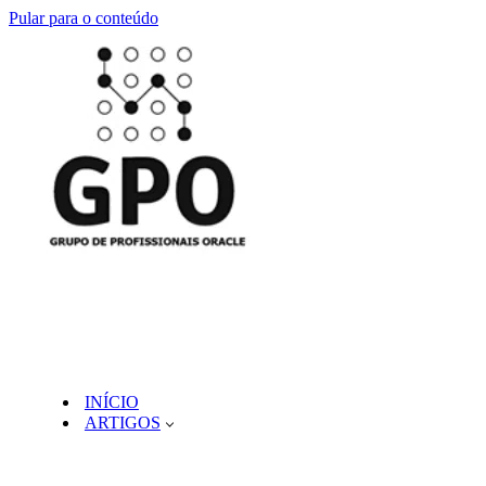
Pular para o conteúdo
INÍCIO
ARTIGOS