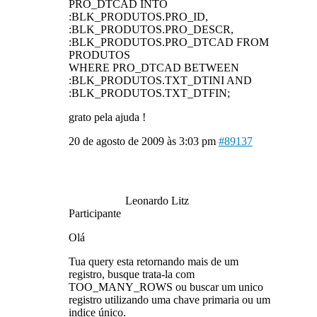
PRO_DTCAD INTO
:BLK_PRODUTOS.PRO_ID,
:BLK_PRODUTOS.PRO_DESCR,
:BLK_PRODUTOS.PRO_DTCAD FROM
PRODUTOS
WHERE PRO_DTCAD BETWEEN
:BLK_PRODUTOS.TXT_DTINI AND
:BLK_PRODUTOS.TXT_DTFIN;
grato pela ajuda !
20 de agosto de 2009 às 3:03 pm
#89137
Leonardo Litz
Participante
Olá
Tua query esta retornando mais de um
registro, busque trata-la com
TOO_MANY_ROWS ou buscar um unico
registro utilizando uma chave primaria ou um
indice único.