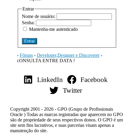
Entrar
Nome de usuário:
Senha:
Mantenha-me autenticado
Entrar
›
Fóruns
›
Developer,Designer e Discoverer
›
cONSULTA ENTRE DATA !
LinkedIn
Facebook
Twitter
Copyright 2001 - 2026 - GPO (Grupo de Profissionais
Oracle ) Todas as marcas registradas que aparecem no GPO
são de propriedade de seus respectivos donos. O GPO é um
site sem fins lucrativos, e suas parcerias visam apenas a
manutenção do site.