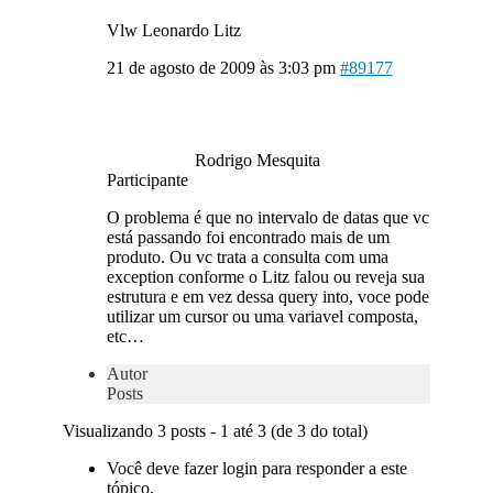
Vlw Leonardo Litz
21 de agosto de 2009 às 3:03 pm
#89177
Rodrigo Mesquita
Participante
O problema é que no intervalo de datas que vc
está passando foi encontrado mais de um
produto. Ou vc trata a consulta com uma
exception conforme o Litz falou ou reveja sua
estrutura e em vez dessa query into, voce pode
utilizar um cursor ou uma variavel composta,
etc…
Autor
Posts
Visualizando 3 posts - 1 até 3 (de 3 do total)
Você deve fazer login para responder a este
tópico.