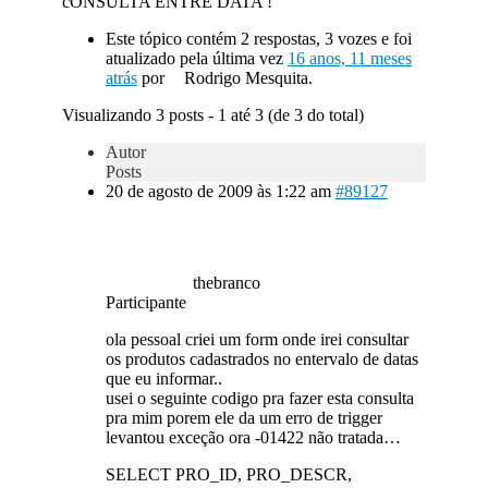
cONSULTA ENTRE DATA !
Este tópico contém 2 respostas, 3 vozes e foi
atualizado pela última vez
16 anos, 11 meses
atrás
por
Rodrigo Mesquita.
Visualizando 3 posts - 1 até 3 (de 3 do total)
Autor
Posts
20 de agosto de 2009 às 1:22 am
#89127
thebranco
Participante
ola pessoal criei um form onde irei consultar
os produtos cadastrados no entervalo de datas
que eu informar..
usei o seguinte codigo pra fazer esta consulta
pra mim porem ele da um erro de trigger
levantou exceção ora -01422 não tratada…
SELECT PRO_ID, PRO_DESCR,