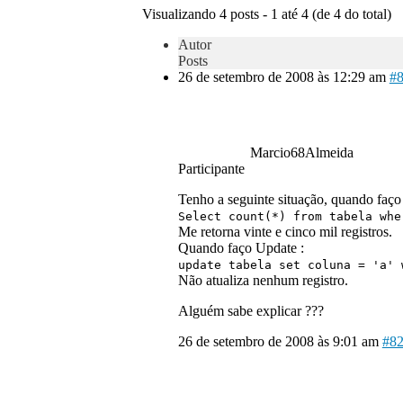
Visualizando 4 posts - 1 até 4 (de 4 do total)
Autor
Posts
26 de setembro de 2008 às 12:29 am
#
Marcio68Almeida
Participante
Tenho a seguinte situação, quando faço 
Select count(*) from tabela whe
Me retorna vinte e cinco mil registros.
Quando faço Update :
update tabela set coluna = 'a' 
Não atualiza nenhum registro.
Alguém sabe explicar ???
26 de setembro de 2008 às 9:01 am
#8