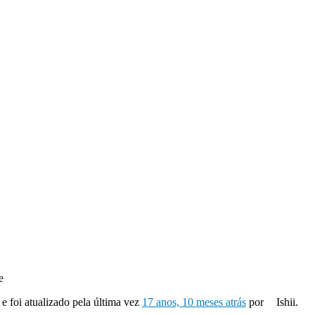
e
 e foi atualizado pela última vez
17 anos, 10 meses atrás
por
Ishii.