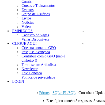
Canais
Cursos e Treinamentos
Eventos
Grupo de Usuários
Livros
Notícias
Vídeos
EMPREGOS
Cadastro de Vagas
Vagas Disponíveis
CLIQUE AQUI
Crie sua conta no GPO
Pesquisa Avançada
Contribua com o GPO (não é
dinheiro !)
Torne-se um Articulista
Newsletter
Fale Conosco
Política de privacidade
LOGIN
›
Fóruns
›
SQL e PL/SQL
›
Consulta x Updat
Este tópico contém 3 respostas, 3 vozes