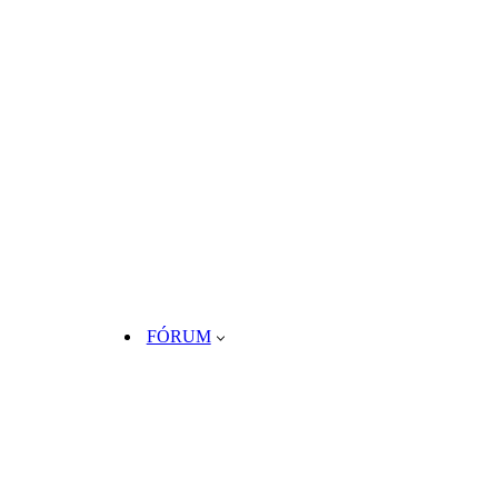
FÓRUM