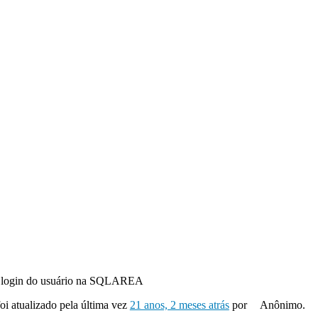
r login do usuário na SQLAREA
foi atualizado pela última vez
21 anos, 2 meses atrás
por
Anônimo.