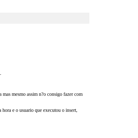
.
rea mas mesmo assim n?o consigo fazer com
a hora e o usuario que executou o insert,