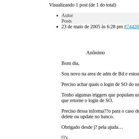
Visualizando 1 post (de 1 do total)
Autor
Posts
23 de maio de 2005 às 6:28 pm
#74426
Anônimo
Bom dia,
Sou novo na area de adm de Bd e estou
Preciso achar quais o login de SO do
Tenho algumas triggers que populam um
que retorne o login de SO.
Preciso dessa informa??o para o caso de 
delete ou update no banco.
Obrigado desde j? pela ajuda…
[]’s