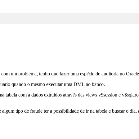
 com um problema, tenho que fazer uma esp?cie de auditoria no Oracle
 usuario quando o mesmo executar uma DML no banco.
a tabela com a dados extraidos atrav?s das views v$session e v$sqla
algum tipo de fraude ter a possibilidade de ir na tabela e buscar o dia, 