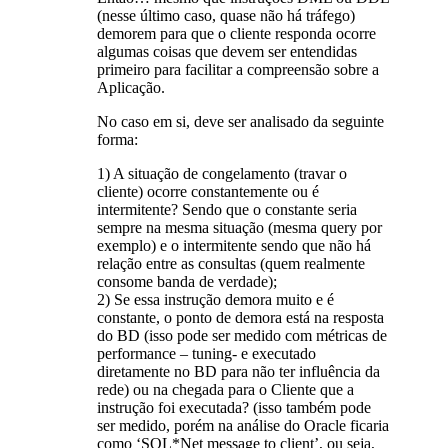
(nesse último caso, quase não há tráfego)
demorem para que o cliente responda ocorre
algumas coisas que devem ser entendidas
primeiro para facilitar a compreensão sobre a
Aplicação.
No caso em si, deve ser analisado da seguinte
forma:
1) A situação de congelamento (travar o
cliente) ocorre constantemente ou é
intermitente? Sendo que o constante seria
sempre na mesma situação (mesma query por
exemplo) e o intermitente sendo que não há
relação entre as consultas (quem realmente
consome banda de verdade);
2) Se essa instrução demora muito e é
constante, o ponto de demora está na resposta
do BD (isso pode ser medido com métricas de
performance – tuning- e executado
diretamente no BD para não ter influência da
rede) ou na chegada para o Cliente que a
instrução foi executada? (isso também pode
ser medido, porém na análise do Oracle ficaria
como ‘SQL*Net message to client’, ou seja,