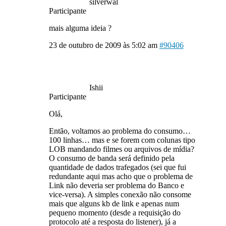
silverwal
Participante
mais alguma ideia ?
23 de outubro de 2009 às 5:02 am
#90406
Ishii
Participante
Olá,
Então, voltamos ao problema do consumo…
100 linhas… mas e se forem com colunas tipo
LOB mandando filmes ou arquivos de mídia?
O consumo de banda será definido pela
quantidade de dados trafegados (sei que fui
redundante aqui mas acho que o problema de
Link não deveria ser problema do Banco e
vice-versa). A simples conexão não consome
mais que alguns kb de link e apenas num
pequeno momento (desde a requisição do
protocolo até a resposta do listener), já a