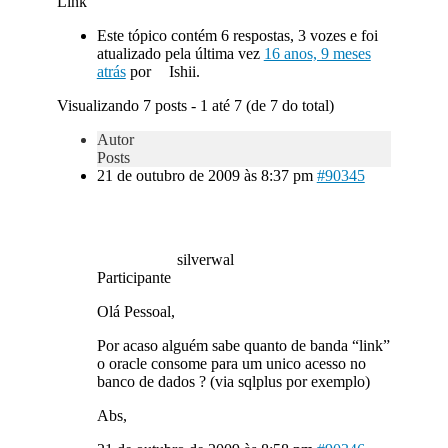
Link
Este tópico contém 6 respostas, 3 vozes e foi
atualizado pela última vez
16 anos, 9 meses
atrás
por
Ishii.
Visualizando 7 posts - 1 até 7 (de 7 do total)
Autor
Posts
21 de outubro de 2009 às 8:37 pm
#90345
silverwal
Participante
Olá Pessoal,
Por acaso alguém sabe quanto de banda “link”
o oracle consome para um unico acesso no
banco de dados ? (via sqlplus por exemplo)
Abs,