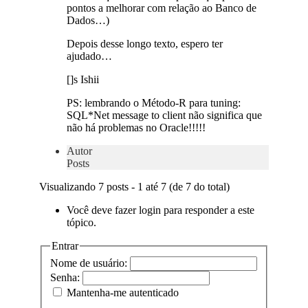
pontos a melhorar com relação ao Banco de
Dados…)
Depois desse longo texto, espero ter
ajudado…
[]s Ishii
PS: lembrando o Método-R para tuning:
SQL*Net message to client não significa que
não há problemas no Oracle!!!!!
Autor
Posts
Visualizando 7 posts - 1 até 7 (de 7 do total)
Você deve fazer login para responder a este
tópico.
Entrar
Nome de usuário:
Senha:
Mantenha-me autenticado