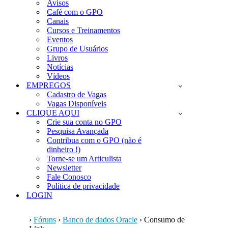
Avisos
Café com o GPO
Canais
Cursos e Treinamentos
Eventos
Grupo de Usuários
Livros
Notícias
Vídeos
EMPREGOS
Cadastro de Vagas
Vagas Disponíveis
CLIQUE AQUI
Crie sua conta no GPO
Pesquisa Avançada
Contribua com o GPO (não é
dinheiro !)
Torne-se um Articulista
Newsletter
Fale Conosco
Política de privacidade
LOGIN
›
Fóruns
›
Banco de dados Oracle
›
Consumo de