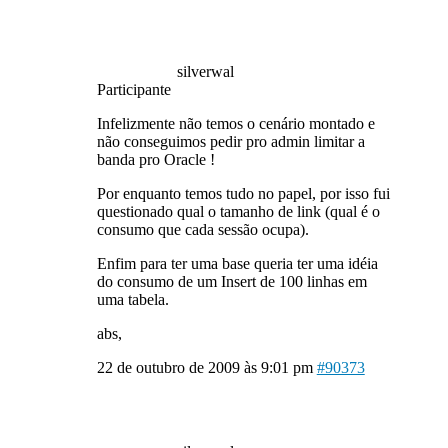
silverwal
Participante
Infelizmente não temos o cenário montado e
não conseguimos pedir pro admin limitar a
banda pro Oracle !
Por enquanto temos tudo no papel, por isso fui
questionado qual o tamanho de link (qual é o
consumo que cada sessão ocupa).
Enfim para ter uma base queria ter uma idéia
do consumo de um Insert de 100 linhas em
uma tabela.
abs,
22 de outubro de 2009 às 9:01 pm
#90373