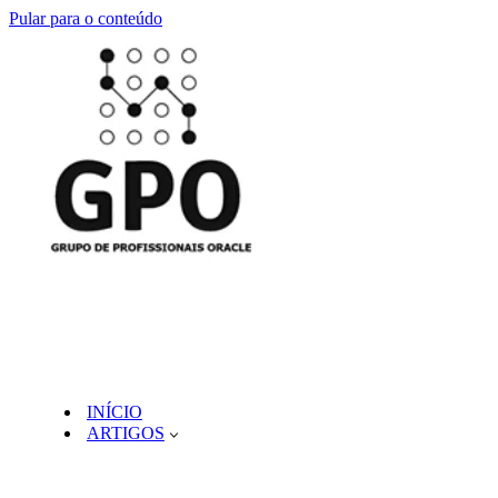
Pular para o conteúdo
INÍCIO
ARTIGOS