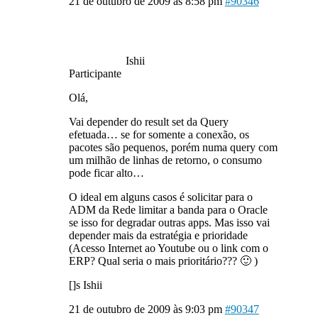
21 de outubro de 2009 às 8:58 pm
#90346
Ishii
Participante
Olá,
Vai depender do result set da Query
efetuada… se for somente a conexão, os
pacotes são pequenos, porém numa query com
um milhão de linhas de retorno, o consumo
pode ficar alto…
O ideal em alguns casos é solicitar para o
ADM da Rede limitar a banda para o Oracle
se isso for degradar outras apps. Mas isso vai
depender mais da estratégia e prioridade
(Acesso Internet ao Youtube ou o link com o
ERP? Qual seria o mais prioritário??? 🙂 )
[]s Ishii
21 de outubro de 2009 às 9:03 pm
#90347